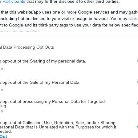
Participants
that may further disclose it to other third parties.
 that this website/app uses one or more Google services and may gath
including but not limited to your visit or usage behaviour. You may click 
 to Google and its third-party tags to use your data for below specifi
ogle consent section.
l Data Processing Opt Outs
o opt-out of the Sharing of my personal data.
In
o opt-out of the Sale of my Personal Data.
In
to opt-out of processing my Personal Data for Targeted
ing.
In
o opt-out of Collection, Use, Retention, Sale, and/or Sharing
ersonal Data that Is Unrelated with the Purposes for which it
lected.
Out