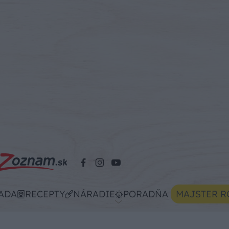
ADA
RECEPTY
NÁRADIE
PORADŇA
MAJSTER R