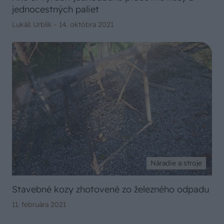
jednocestných paliet
Lukáš Urblík -
14. októbra 2021
Náradie a stroje
Stavebné kozy zhotovené zo železného odpadu
11. februára 2021