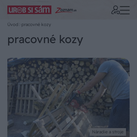
Úvod
pracovné kozy
pracovné kozy
Náradie a stroje