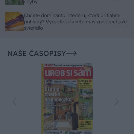
chyby
Chcete dominantu interiéru, ktorá pritiahne
pohľady? Vyrobte si takéto masívne orechové
svietidlo
NAŠE ČASOPISY