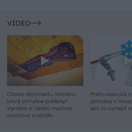
VIDEO
Chcete dominantu interiéru,
Prečo klasická iz
ktorá pritiahne pohľady?
potrubia v mrazo
Vyrobte si takéto masívne
ako to vyriešiť r
orechové svietidlo