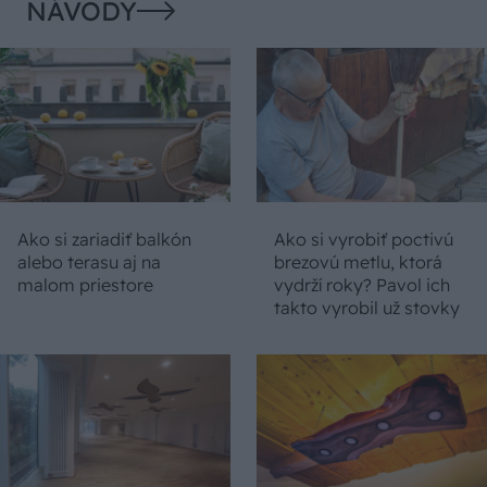
NÁVODY
Ako si zariadiť balkón
Ako si vyrobiť poctivú
alebo terasu aj na
brezovú metlu, ktorá
malom priestore
vydrží roky? Pavol ich
takto vyrobil už stovky