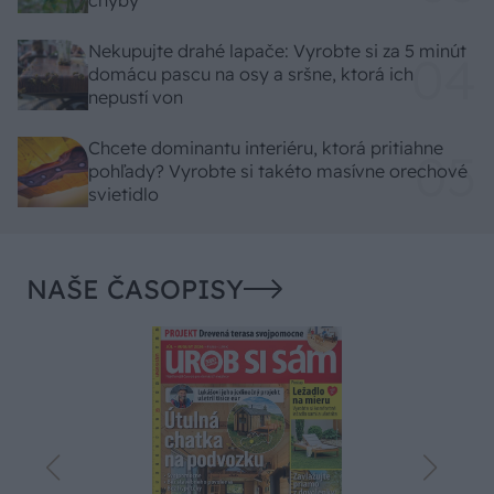
chyby
Nekupujte drahé lapače: Vyrobte si za 5 minút
domácu pascu na osy a sršne, ktorá ich
nepustí von
Chcete dominantu interiéru, ktorá pritiahne
pohľady? Vyrobte si takéto masívne orechové
svietidlo
NAŠE ČASOPISY