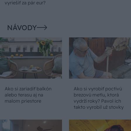
vyriešiť za pár eur?
NÁVODY
Ako si zariadiť balkón
Ako si vyrobiť poctivú
alebo terasu aj na
brezovú metlu, ktorá
malom priestore
vydrží roky? Pavol ich
takto vyrobil už stovky