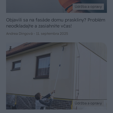
Údržba a opravy
Objavili sa na fasáde domu praskliny? Problém
neodkladajte a zasiahnite včas!
Andrea Dingová -
11. septembra 2025
Údržba a opravy