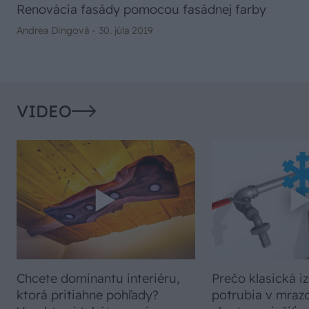
Renovácia fasády pomocou fasádnej farby
Andrea Dingová -
30. júla 2019
VIDEO
Chcete dominantu interiéru,
Prečo klasická iz
ktorá pritiahne pohľady?
potrubia v mrazo