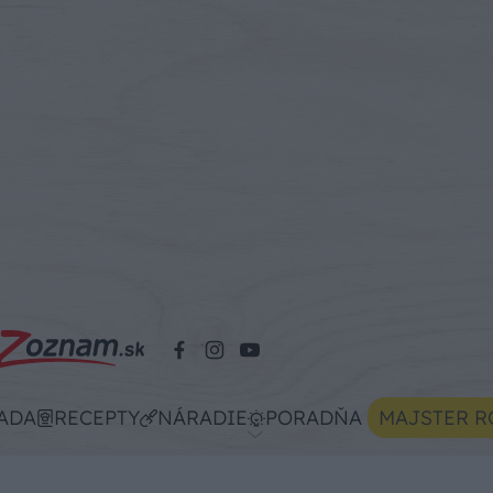
ADA
RECEPTY
NÁRADIE
PORADŇA
MAJSTER R