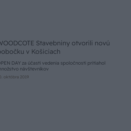
WOODCOTE Stavebniny otvorili novú
pobočku v Košiciach
PEN DAY za účasti vedenia spoločnosti pritiahol
nožstvo návštevníkov
0. októbra 2019