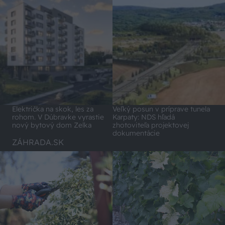
Električka na skok, les za
Veľký posun v príprave tunela
rohom. V Dúbravke vyrastie
Karpaty: NDS hľadá
nový bytový dom Zelka
zhotoviteľa projektovej
dokumentácie
ZÁHRADA.SK