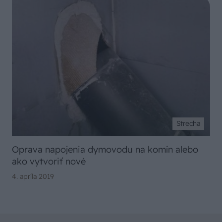
Strecha
Oprava napojenia dymovodu na komín alebo
ako vytvoriť nové
4. apríla 2019