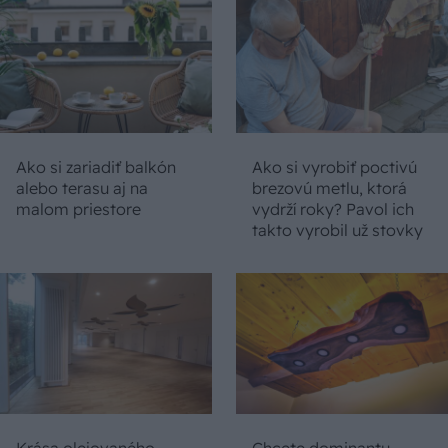
Ako si zariadiť balkón
Ako si vyrobiť poctivú
alebo terasu aj na
brezovú metlu, ktorá
malom priestore
vydrží roky? Pavol ich
takto vyrobil už stovky