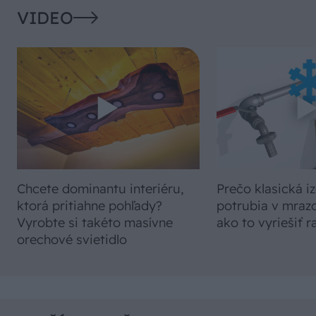
VIDEO
Chcete dominantu interiéru,
Prečo klasická iz
ktorá pritiahne pohľady?
potrubia v mrazo
Vyrobte si takéto masívne
ako to vyriešiť r
orechové svietidlo