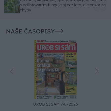
s odlisťovaním funguje aj cez leto, ale pozor na
chyby
NAŠE ČASOPISY
UROB SI SÁM 7-8/2026