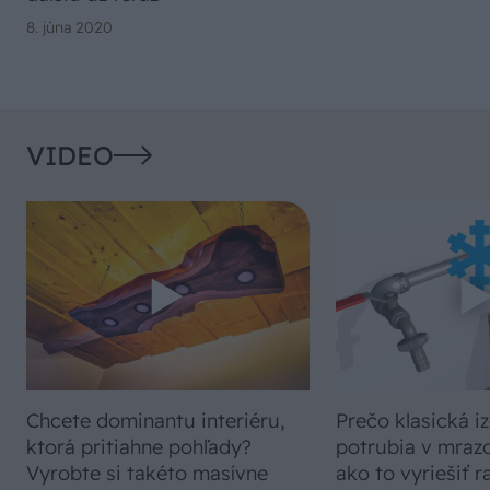
8. júna 2020
VIDEO
Chcete dominantu interiéru,
Prečo klasická iz
ktorá pritiahne pohľady?
potrubia v mrazo
Vyrobte si takéto masívne
ako to vyriešiť r