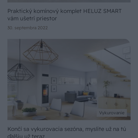
Praktický komínový komplet HELUZ SMART
vám ušetrí priestor
30. septembra 2022
Vykurovanie
Končí sa vykurovacia sezóna, myslite už na tú
ďalšiu už teraz