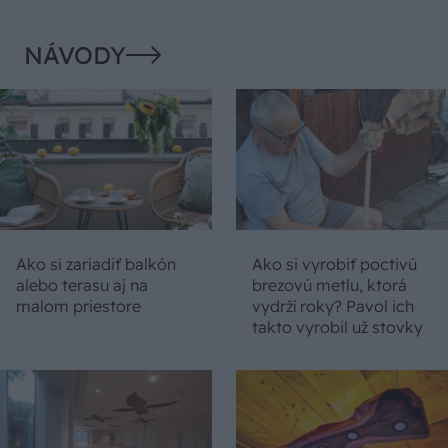
NÁVODY
Ako si zariadiť balkón
Ako si vyrobiť poctivú
alebo terasu aj na
brezovú metlu, ktorá
malom priestore
vydrží roky? Pavol ich
takto vyrobil už stovky