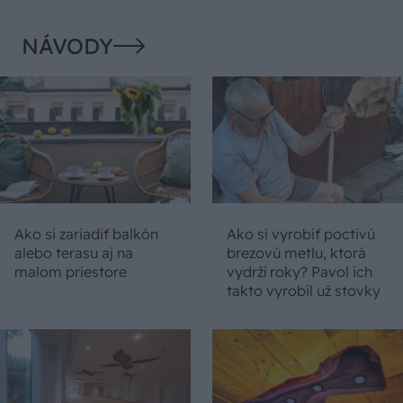
NÁVODY
Ako si zariadiť balkón
Ako si vyrobiť poctivú
alebo terasu aj na
brezovú metlu, ktorá
malom priestore
vydrží roky? Pavol ich
takto vyrobil už stovky