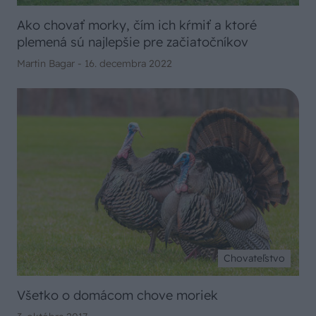
Ako chovať morky, čím ich kŕmiť a ktoré
plemená sú najlepšie pre začiatočníkov
Martin Bagar -
16. decembra 2022
Chovateľstvo
Všetko o domácom chove moriek