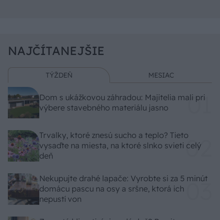
NAJČÍTANEJŠIE
TÝŽDEŇ
MESIAC
Dom s ukážkovou záhradou: Majitelia mali pri
výbere stavebného materiálu jasno
Trvalky, ktoré znesú sucho a teplo? Tieto
vysaďte na miesta, na ktoré slnko svieti celý
deň
Nekupujte drahé lapače: Vyrobte si za 5 minút
domácu pascu na osy a sršne, ktorá ich
nepustí von