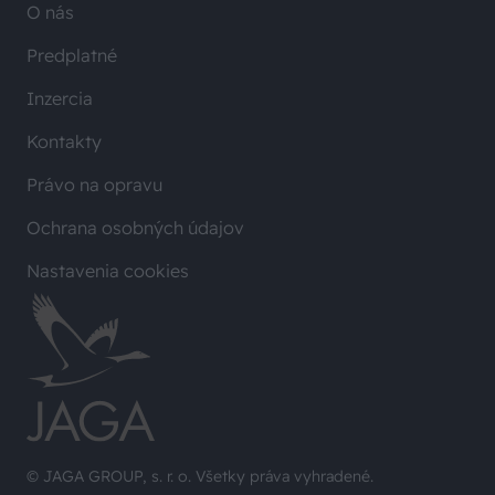
O nás
Predplatné
Inzercia
Kontakty
Právo na opravu
Ochrana osobných údajov
Nastavenia cookies
© JAGA GROUP, s. r. o. Všetky práva vyhradené.