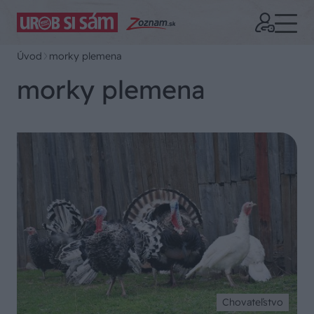
Úvod
morky plemena
morky plemena
Chovateľstvo