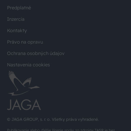
Predplatné
Inzercia
Kontakty
Právo na opravu
Ochrana osobných údajov
Nastavenia cookies
© JAGA GROUP, s. r. o. Všetky práva vyhradené.
Publikovanie alebo ďalšie šírenie správ zo zdrojov TASR je bez