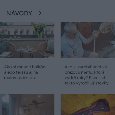
NÁVODY
Ako si zariadiť balkón
Ako si vyrobiť poctivú
alebo terasu aj na
brezovú metlu, ktorá
malom priestore
vydrží roky? Pavol ich
takto vyrobil už stovky