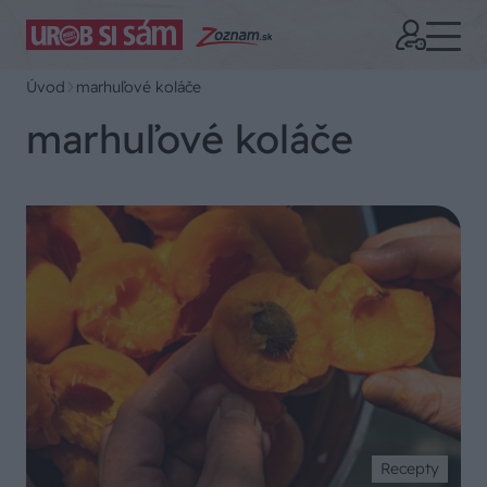
Úvod
marhuľové koláče
marhuľové koláče
Recepty