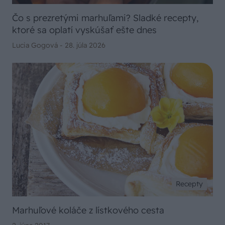
Čo s prezretými marhuľami? Sladké recepty,
ktoré sa oplatí vyskúšať ešte dnes
Lucia Gogová -
28. júla 2026
Recepty
Marhuľové koláče z lístkového cesta