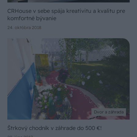
CRHouse v sebe spája kreativitu a kvalitu pre
komfortné bývanie
24. októbra 2018
Dvor a záhrada
Štrkový chodník v záhrade do 500 €!