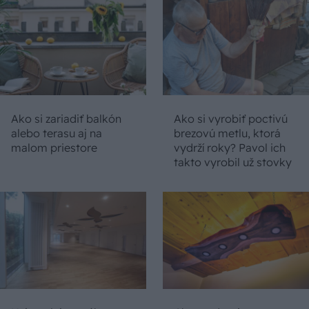
Ako si zariadiť balkón
Ako si vyrobiť poctivú
alebo terasu aj na
brezovú metlu, ktorá
malom priestore
vydrží roky? Pavol ich
takto vyrobil už stovky