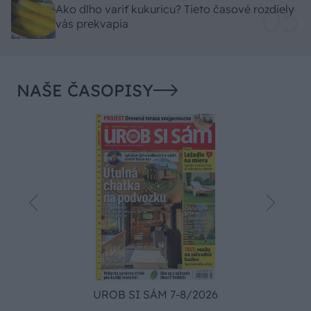
Ako dlho variť kukuricu? Tieto časové rozdiely
vás prekvapia
NAŠE ČASOPISY
UROB SI SÁM 7-8/2026