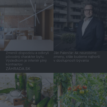
Zmenili dispozíciu a odkryli
Ján Palenčár: Ak neurobíme
pôvodný charakter bytu.
zmeny, stále budeme najhorší
Výsledkom je interiér plný
v dostupnosti bývania
kontrastov
ZÁHRADA.SK