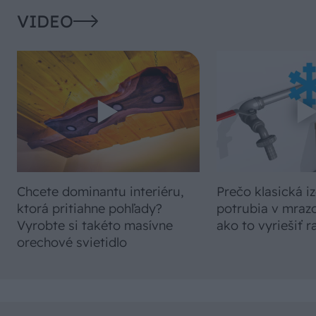
VIDEO
Chcete dominantu interiéru,
Prečo klasická iz
ktorá pritiahne pohľady?
potrubia v mrazo
Vyrobte si takéto masívne
ako to vyriešiť r
orechové svietidlo