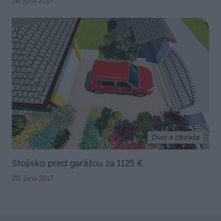
28. júna 2017
Dvor a záhrada
Stojisko pred garážou za 1125 €
20. júna 2017