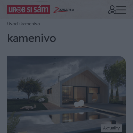
Úvod
kamenivo
kamenivo
Aktuality