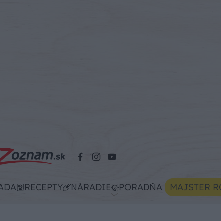
ADA
RECEPTY
NÁRADIE
PORADŇA
MAJSTER R