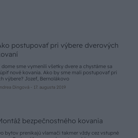
Ako postupovať pri výbere dverových
kovaní
 dome sme vymenili všetky dvere a chystáme sa
úpiť nové kovania. Ako by sme mali postupovať pri
ch výbere? Jozef, Bernolákovo
ndrea Dingová -
17. augusta 2019
Montáž bezpečnostného kovania
o bytov prenikajú vlamači takmer vždy cez vstupné