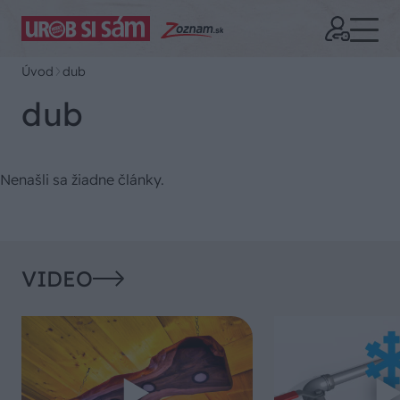
Úvod
dub
dub
Nenašli sa žiadne články.
VIDEO