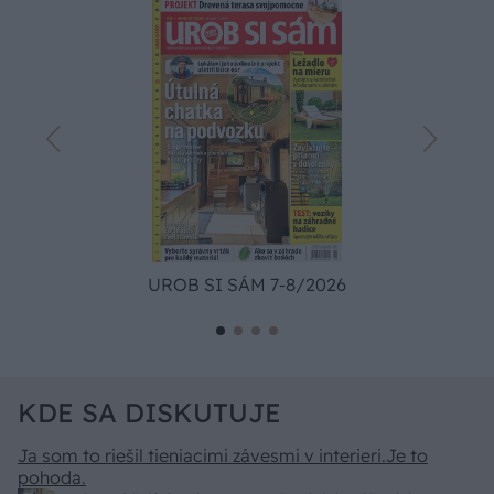
UROB SI SÁM 7-8/2026
KDE SA DISKUTUJE
Ja som to riešil tieniacimi závesmi v interieri.Je to
pohoda.