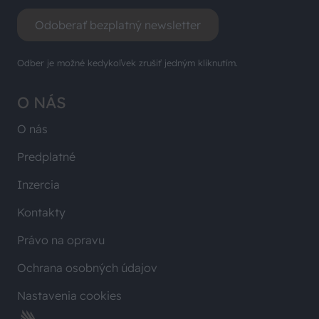
Odoberať bezplatný newsletter
Odber je možné kedykoľvek zrušiť jedným kliknutím.
O NÁS
O nás
Predplatné
Inzercia
Kontakty
Právo na opravu
Ochrana osobných údajov
Nastavenia cookies