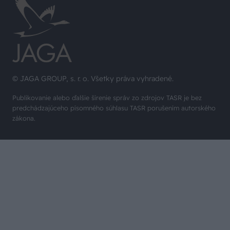
© JAGA GROUP, s. r. o. Všetky práva vyhradené.
Publikovanie alebo ďalšie šírenie správ zo zdrojov TASR je bez
predchádzajúceho písomného súhlasu TASR porušením autorského
zákona.