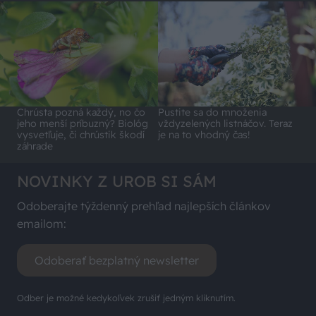
Chrústa pozná každý, no čo
Pustite sa do množenia
jeho menší príbuzný? Biológ
vždyzelených listnáčov. Teraz
vysvetľuje, či chrústik škodí
je na to vhodný čas!
záhrade
NOVINKY Z UROB SI SÁM
Odoberajte týždenný prehľad najlepších článkov
emailom:
Odoberať bezplatný newsletter
Odber je možné kedykoľvek zrušiť jedným kliknutím.