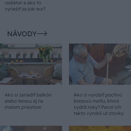
radiátor a ako to
vyriešiť za pár eur?
NÁVODY
Ako si zariadiť balkón
Ako si vyrobiť poctivú
alebo terasu aj na
brezovú metlu, ktorá
malom priestore
vydrží roky? Pavol ich
takto vyrobil už stovky