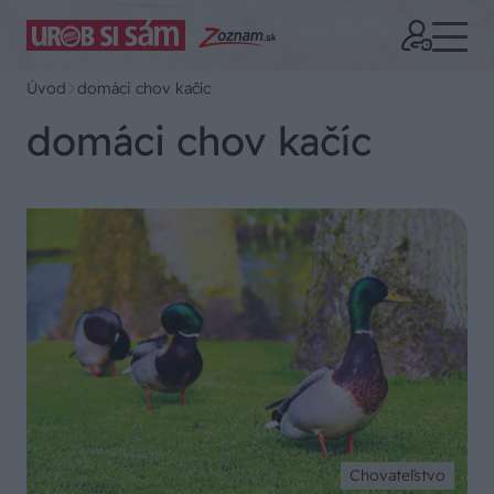
Úvod
domáci chov kačíc
domáci chov kačíc
Chovateľstvo