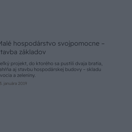
Malé hospodárstvo svojpomocne –
stavba základov
eľký projekt, do ktorého sa pustili dvaja bratia,
ahŕňa aj stavbu hospodárskej budovy – skladu
vocia a zeleniny.
3. januára 2019