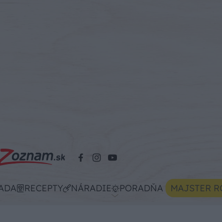
ADA
RECEPTY
NÁRADIE
PORADŇA
MAJSTER R