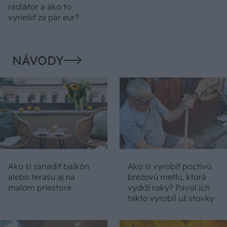
radiátor a ako to
vyriešiť za pár eur?
NÁVODY
Ako si zariadiť balkón
Ako si vyrobiť poctivú
alebo terasu aj na
brezovú metlu, ktorá
malom priestore
vydrží roky? Pavol ich
takto vyrobil už stovky