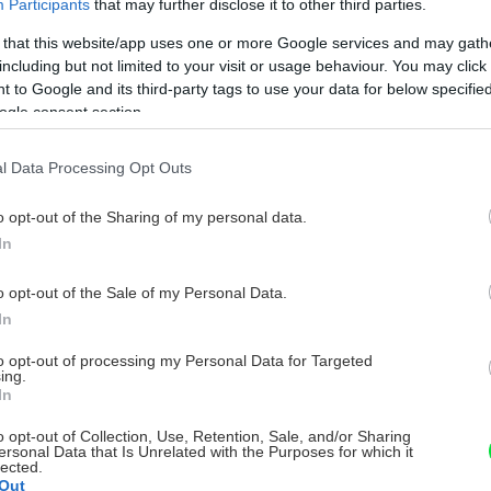
Participants
that may further disclose it to other third parties.
 that this website/app uses one or more Google services and may gath
including but not limited to your visit or usage behaviour. You may click 
 to Google and its third-party tags to use your data for below specifi
ogle consent section.
l Data Processing Opt Outs
o opt-out of the Sharing of my personal data.
In
o opt-out of the Sale of my Personal Data.
In
to opt-out of processing my Personal Data for Targeted
ing.
In
o opt-out of Collection, Use, Retention, Sale, and/or Sharing
ersonal Data that Is Unrelated with the Purposes for which it
lected.
Out