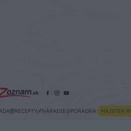
ADA
RECEPTY
NÁRADIE
PORADŇA
MAJSTER R