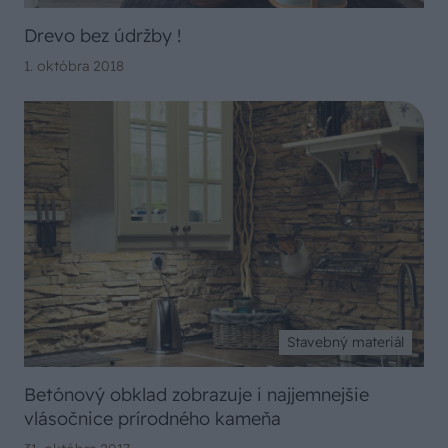
Drevo bez údržby !
1. októbra 2018
Stavebný materiál
Betónový obklad zobrazuje i najjemnejšie
vlásočnice prírodného kameňa