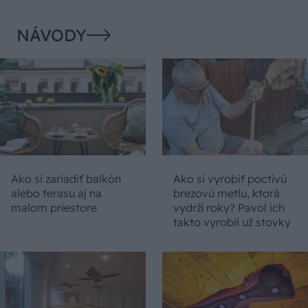
NÁVODY
Ako si zariadiť balkón
Ako si vyrobiť poctivú
alebo terasu aj na
brezovú metlu, ktorá
malom priestore
vydrží roky? Pavol ich
takto vyrobil už stovky