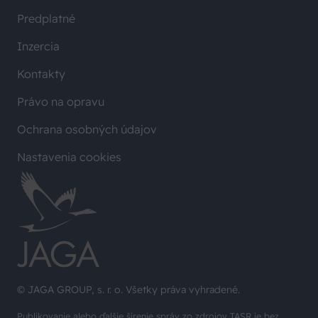
Predplatné
Inzercia
Kontakty
Právo na opravu
Ochrana osobných údajov
Nastavenia cookies
© JAGA GROUP, s. r. o. Všetky práva vyhradené.
Publikovanie alebo ďalšie šírenie správ zo zdrojov TASR je bez