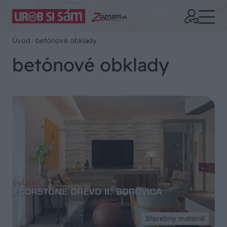
Úvod
betónové obklady
betónové obklady
Stavebný materiál