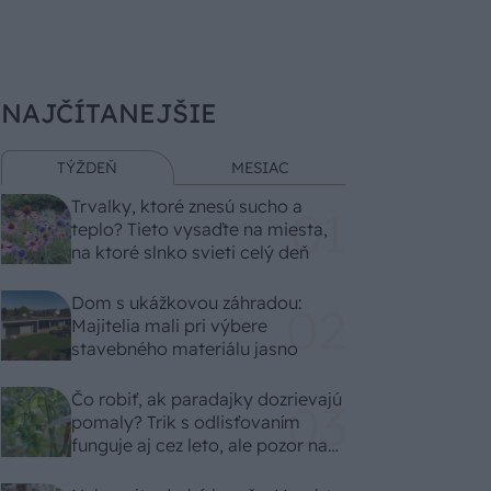
NAJČÍTANEJŠIE
TÝŽDEŇ
MESIAC
Trvalky, ktoré znesú sucho a
teplo? Tieto vysaďte na miesta,
na ktoré slnko svieti celý deň
Dom s ukážkovou záhradou:
Majitelia mali pri výbere
stavebného materiálu jasno
Čo robiť, ak paradajky dozrievajú
pomaly? Trik s odlisťovaním
funguje aj cez leto, ale pozor na
chyby