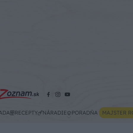
ADA
RECEPTY
NÁRADIE
PORADŇA
MAJSTER R