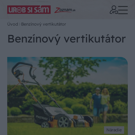
Úvod
Benzínový vertikutátor
Benzínový vertikutátor
Náradie