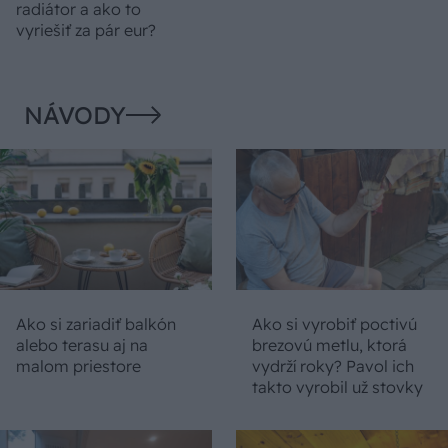
radiátor a ako to
vyriešiť za pár eur?
NÁVODY
Ako si zariadiť balkón
Ako si vyrobiť poctivú
alebo terasu aj na
brezovú metlu, ktorá
malom priestore
vydrží roky? Pavol ich
takto vyrobil už stovky