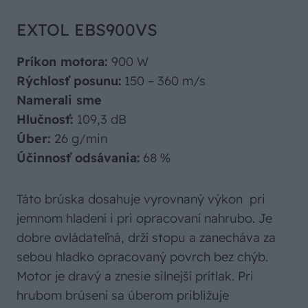
EXTOL EBS900VS
Príkon motora:
900 W
Rýchlosť posunu:
150 – 360 m/s
Namerali sme
Hlučnosť:
109,3 dB
Úber:
26 g/min
Účinnosť odsávania:
68 %
Táto brúska dosahuje vyrovnaný výkon pri
jemnom hladení i pri opracovaní nahrubo. Je
dobre ovládateľná, drží stopu a zanecháva za
sebou hladko opracovaný povrch bez chýb.
Motor je dravý a znesie silnejší prítlak. Pri
hrubom brúsení sa úberom približuje