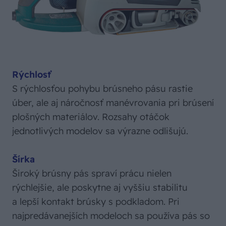
Rýchlosť
S rýchlosťou pohybu brúsneho pásu rastie
úber, ale aj náročnosť manévrovania pri brúsení
plošných materiálov. Rozsahy otáčok
jednotlivých modelov sa výrazne odlišujú.
Šírka
Široký brúsny pás spraví prácu nielen
rýchlejšie, ale poskytne aj vyššiu stabilitu
a lepší kontakt brúsky s podkladom. Pri
najpredávanejších modeloch sa používa pás so