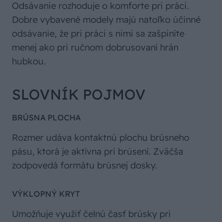
Odsávanie rozhoduje o komforte pri práci.
Dobre vybavené modely majú natoľko účinné
odsávanie, že pri práci s nimi sa zašpiníte
menej ako pri ručnom dobrusovaní hrán
hubkou.
SLOVNÍK POJMOV
BRÚSNA PLOCHA
Rozmer udáva kontaktnú plochu brúsneho
pásu, ktorá je aktívna pri brúsení. Zväčša
zodpovedá formátu brúsnej dosky.
VÝKLOPNÝ KRYT
Umožňuje využiť čelnú časť brúsky pri