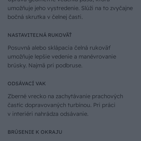
umožňuje jeho vystredenie. Slúži na to zvyčajne
bočná skrutka v čelnej časti.
NASTAVITEĽNÁ RUKOVÄŤ
Posuvná alebo sklápacia čelná rukoväť
umožňuje lepšie vedenie a manévrovanie
brúsky. Najmä pri podbruse.
ODSÁVACÍ VAK
Zberné vrecko na zachytávanie prachových
častíc dopravovaných turbínou. Pri práci
v interiéri nahrádza odsávanie.
BRÚSENIE K OKRAJU