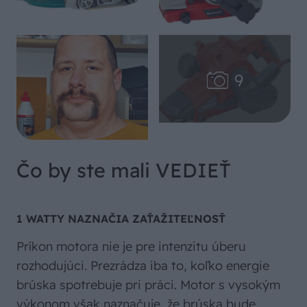
Čo by ste mali VEDIEŤ
1 WATTY NAZNAČIA ZAŤAŽITEĽNOSŤ
Príkon motora nie je pre intenzitu úberu
rozhodujúci. Prezrádza iba to, koľko energie
brúska spotrebuje pri práci. Motor s vysokým
výkonom však naznačuje, že brúska bude