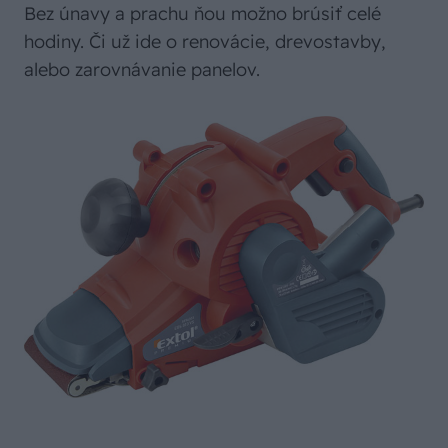
Bez únavy a prachu ňou možno brúsiť celé
hodiny. Či už ide o renovácie, drevostavby,
alebo zarovnávanie panelov.