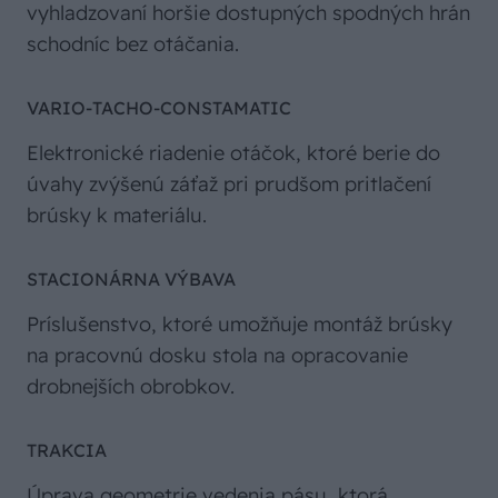
vyhladzovaní horšie dostupných spodných hrán
schodníc bez otáčania.
VARIO-TACHO-CONSTAMATIC
Elektronické riadenie otáčok, ktoré berie do
úvahy zvýšenú záťaž pri prudšom pritlačení
brúsky k materiálu.
STACIONÁRNA VÝBAVA
Príslušenstvo, ktoré umožňuje montáž brúsky
na pracovnú dosku stola na opracovanie
drobnejších obrobkov.
TRAKCIA
Úprava geometrie vedenia pásu, ktorá