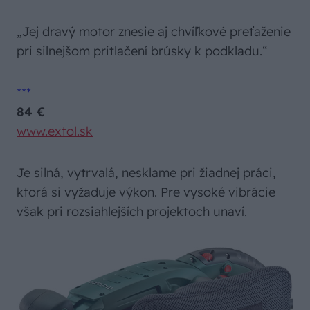
„Jej dravý motor znesie aj chvíľkové preťaženie
pri silnejšom pritlačení brúsky k podkladu.“
***
84 €
www.extol.sk
Je silná, vytrvalá, nesklame pri žiadnej práci,
ktorá si vyžaduje výkon. Pre vysoké vibrácie
však pri rozsiahlejších projektoch unaví.