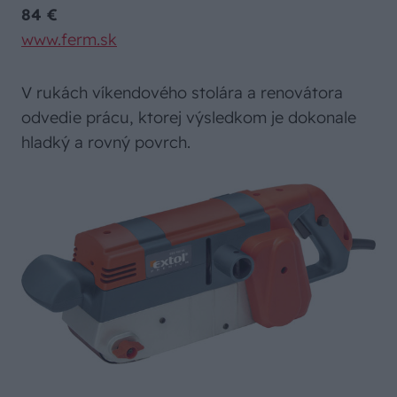
84 €
www.ferm.sk
V rukách víkendového stolára a renovátora
odvedie prácu, ktorej výsledkom je dokonale
hladký a rovný povrch.