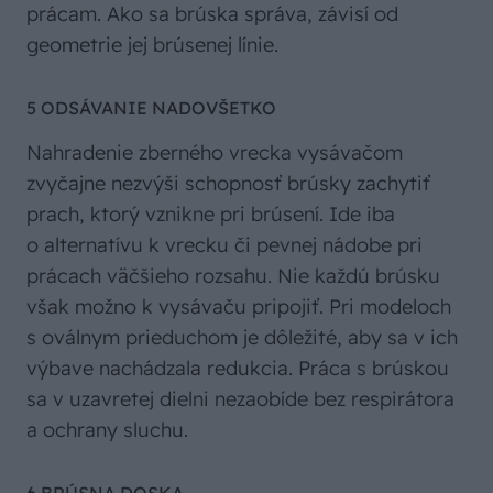
prácam. Ako sa brúska správa, závisí od
geometrie jej brúsenej línie.
5 ODSÁVANIE NADOVŠETKO
Nahradenie zberného vrecka vysávačom
zvyčajne nezvýši schopnosť brúsky zachytiť
prach, ktorý vznikne pri brúsení. Ide iba
o alternatívu k vrecku či pevnej nádobe pri
prácach väčšieho rozsahu. Nie každú brúsku
však možno k vysávaču pripojiť. Pri modeloch
s oválnym prieduchom je dôležité, aby sa v ich
výbave nachádzala redukcia. Práca s brúskou
sa v uzavretej dielni nezaobíde bez respirátora
a ochrany sluchu.