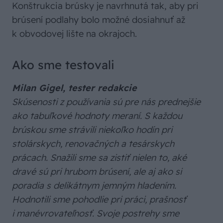
Konštrukcia brúsky je navrhnutá tak, aby pri
brúsení podlahy bolo možné dosiahnuť až
k obvodovej lište na okrajoch.
Ako sme testovali
Milan Gigel, tester redakcie
Skúsenosti z používania sú pre nás prednejšie
ako tabuľkové hodnoty meraní. S každou
brúskou sme strávili niekoľko hodín pri
stolárskych, renovačných a tesárskych
prácach. Snažili sme sa zistiť nielen to, aké
dravé sú pri hrubom brúsení, ale aj ako si
poradia s delikátnym jemným hladením.
Hodnotili sme pohodlie pri práci, prašnosť
i manévrovateľnosť. Svoje postrehy sme