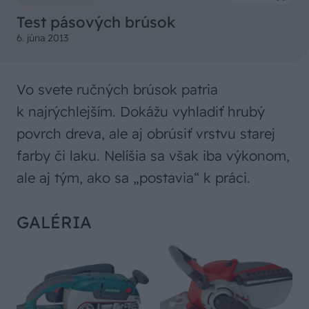
Test pásových brúsok
6. júna 2013
Vo svete ručných brúsok patria
k najrýchlejším. Dokážu vyhladiť hrubý
povrch dreva, ale aj obrúsiť vrstvu starej
farby či laku. Nelíšia sa však iba výkonom,
ale aj tým, ako sa „postavia“ k práci.
GALÉRIA