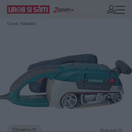
Úvod
Náradie
Galéria (9)
Diskusia (1)