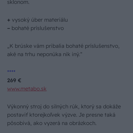
sklonom.
+
vysoký úber materiálu
–
bohaté príslušenstvo
„K brúske vám pribalia bohaté príslušenstvo,
aké na trhu neponúka nik iný.“
****
269 €
www.metabo.sk
Výkonný stroj do silných rúk, ktorý sa dokáže
postaviť ktorejkoľvek výzve. Je presne taká
pôsobivá, ako vyzerá na obrázkoch.