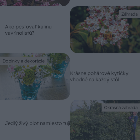
Záhrada
Ako pestovať kalinu
vavrínolistú?
Doplnky a dekorácie
Krásne pohárové kytičky
vhodné na každý stôl
Okrasná záhrada
Jedlý živý plot namiesto tují