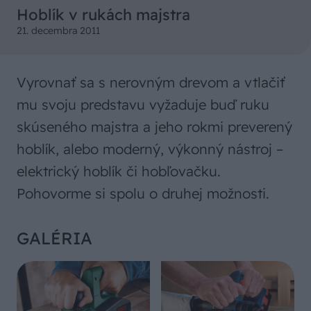
Hoblík v rukách majstra
21. decembra 2011
Vyrovnať sa s nerovným drevom a vtlačiť
mu svoju predstavu vyžaduje buď ruku
skúseného majstra a jeho rokmi preverený
hoblík, alebo moderný, výkonný nástroj –
elektrický hoblík či hobľovačku.
Pohovorme si spolu o druhej možnosti.
GALÉRIA