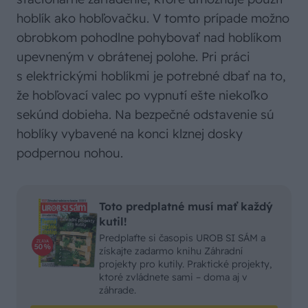
hoblík ako hobľovačku. V tomto prípade možno
obrobkom pohodlne pohybovať nad hoblíkom
upevneným v obrátenej polohe. Pri práci
s elektrickými hoblíkmi je potrebné dbať na to,
že hobľovací valec po vypnutí ešte niekoľko
sekúnd dobieha. Na bezpečné odstavenie sú
hoblíky vybavené na konci klznej dosky
podpernou nohou.
Toto predplatné musí mať každý
kutil!
Predplaťte si časopis UROB SI SÁM a
získajte zadarmo knihu Záhradní
projekty pro kutily. Praktické projekty,
ktoré zvládnete sami – doma aj v
záhrade.