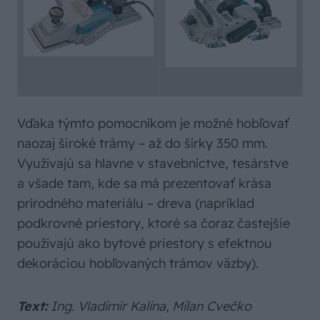
Vďaka týmto pomocníkom je možné hobľovať
naozaj široké trámy – až do šírky 350 mm.
Využívajú sa hlavne v stavebníctve, tesárstve
a všade tam, kde sa má prezentovať krása
prírodného materiálu – dreva (napríklad
podkrovné priestory, ktoré sa čoraz častejšie
používajú ako bytové priestory s efektnou
dekoráciou hobľovaných trámov väzby).
Text:
Ing. Vladimír Kalina, Milan Cvečko