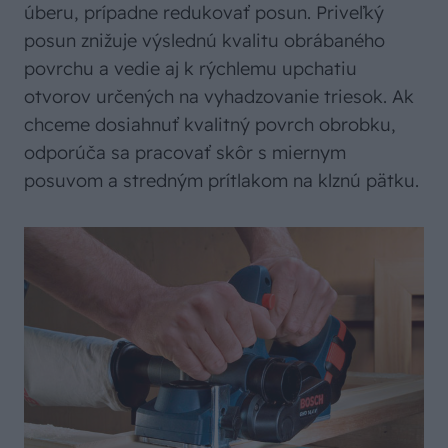
úberu, prípadne redukovať posun. Priveľký
posun znižuje výslednú kvalitu obrábaného
povrchu a vedie aj k rýchlemu upchatiu
otvorov určených na vyhadzovanie triesok. Ak
chceme dosiahnuť kvalitný povrch obrobku,
odporúča sa pracovať skôr s miernym
posuvom a stredným prítlakom na klznú pätku.