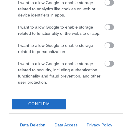
I want to allow Google to enable storage
related to analytics like cookies on web or
device identifiers in apps.
I want to allow Google to enable storage
related to functionality of the website or app.
I want to allow Google to enable storage
related to personalization.
I want to allow Google to enable storage
related to security, including authentication
functionality and fraud prevention, and other
user protection.
Chystáte sa zatepľovať alebo meniť kotol?
Návod, ako v nových dotačných výzvach
neprísť o tisíce eur
CONFIRM
Okrasná záhrada
Data Deletion
Data Access
Privacy Policy