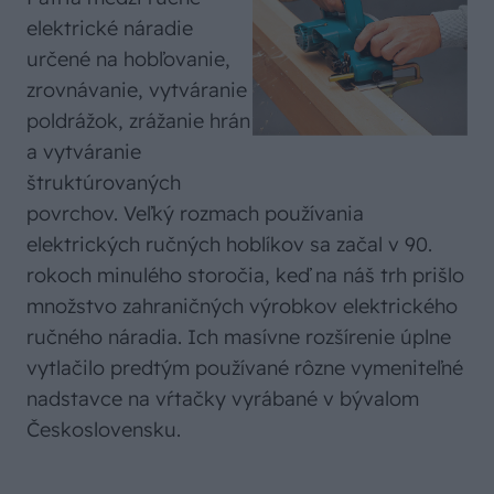
elektrické náradie
určené na hobľovanie,
zrovnávanie, vytváranie
poldrážok, zrážanie hrán
a vytváranie
štruktúrovaných
povrchov. Veľký rozmach používania
elektrických ručných hoblíkov sa začal v 90.
rokoch minulého storočia, keď na náš trh prišlo
množstvo zahraničných výrobkov elektrického
ručného náradia. Ich masívne rozšírenie úplne
vytlačilo predtým používané rôzne vymeniteľné
nadstavce na vŕtačky vyrábané v bývalom
Československu.