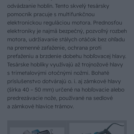
odvádzanie hoblín. Tento skvelý tesársky
pomocník pracuje s multifunkčnou
elektronickou reguláciou motora. Prednosťou
elektroniky je najmä bezpečný, pozvoľný rozbeh
motora, udržiavanie stálych otáčok bez ohľadu
na premenné zaťaženie, ochrana proti
preťaženiu a brzdenie dobehu hobľovacej hlavy.
Tesárske hoblíky využívajú až trojnožové hlavy
s trimetalovými otočnými nožmi. Bohaté
príslušenstvo dotvárajú o. i. aj zámkové hlavy
(šírka 40 – 50 mm) určené na hobľovacie alebo
predrezávacie nože, používané na sedlové
a zámkové hlavice trámov.