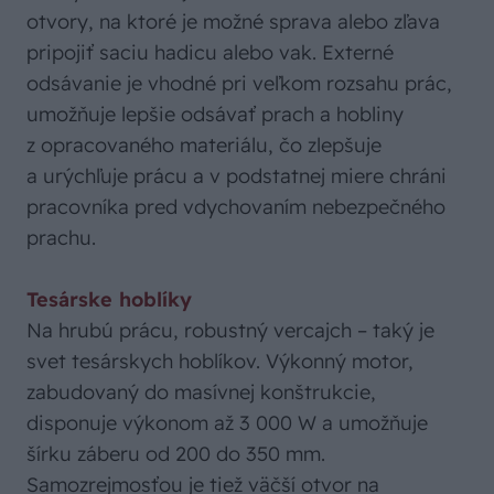
otvory, na ktoré je možné sprava alebo zľava
pripojiť saciu hadicu alebo vak. Externé
odsávanie je vhodné pri veľkom rozsahu prác,
umožňuje lepšie odsávať prach a hobliny
z opracovaného materiálu, čo zlepšuje
a urýchľuje prácu a v podstatnej miere chráni
pracovníka pred vdychovaním nebezpečného
prachu.
Tesárske hoblíky
Na hrubú prácu, robustný vercajch – taký je
svet tesárskych hoblíkov. Výkonný motor,
zabudovaný do masívnej konštrukcie,
disponuje výkonom až 3 000 W a umožňuje
šírku záberu od 200 do 350 mm.
Samozrejmosťou je tiež väčší otvor na