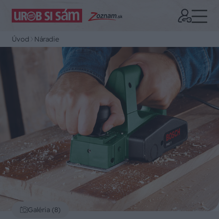
Úvod
Náradie
Galéria (8)