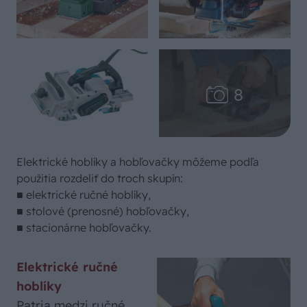
Elektrické hoblíky a hobľovačky môžeme podľa
použitia rozdeliť do troch skupín:
■ elektrické ručné hoblíky,
■ stolové (prenosné) hobľovačky,
■ stacionárne hobľovačky.
Elektrické ručné
hoblíky
Patria medzi ručné