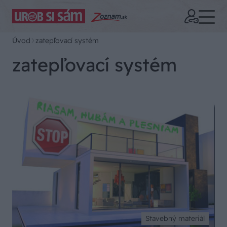
Úvod
zatepľovací systém
zatepľovací systém
Stavebný materiál