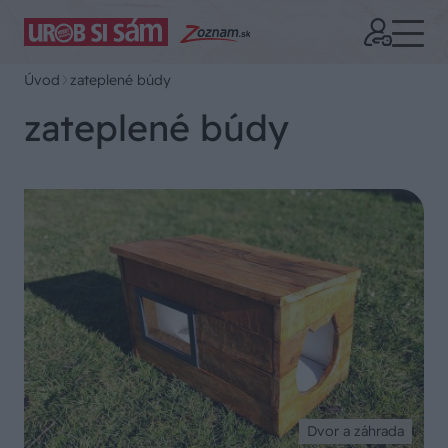
Úvod
zateplené búdy
zateplené búdy
Dvor a záhrada