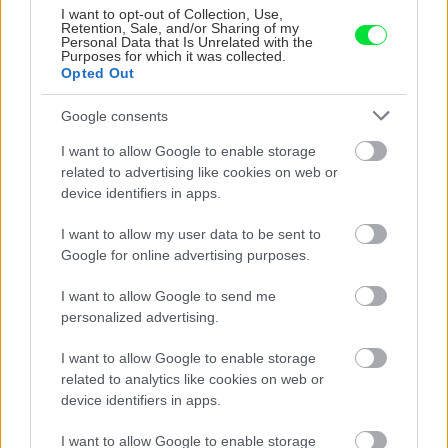
I want to opt-out of Collection, Use,
Retention, Sale, and/or Sharing of my
Personal Data that Is Unrelated with the
Purposes for which it was collected.
Opted Out
Google consents
I want to allow Google to enable storage
related to advertising like cookies on web or
Nemusí to byť len
Môže aspirín zachrániť
device identifiers in apps.
levanduľa! 7 fialových
ochabnuté izbové
krások, ktoré rozžiaria
rastliny? Pravda vás
I want to allow my user data to be sent to
vašu záhradu
možno prekvapí
Google for online advertising purposes.
I want to allow Google to send me
personalized advertising.
CHALUPA
I want to allow Google to enable storage
related to analytics like cookies on web or
device identifiers in apps.
I want to allow Google to enable storage