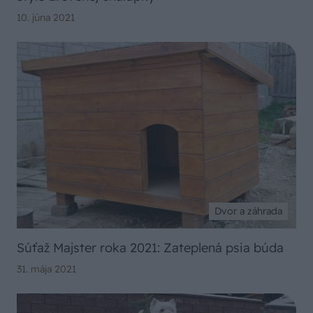
10. júna 2021
Dvor a záhrada
Súťaž Majster roka 2021: Zateplená psia búda
31. mája 2021