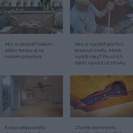
Ako si zariadiť balkón
Ako si vyrobiť poctivú
alebo terasu aj na
brezovú metlu, ktorá
malom priestore
vydrží roky? Pavol ich
takto vyrobil už stovky
Krása olejovaného
Chcete dominantu