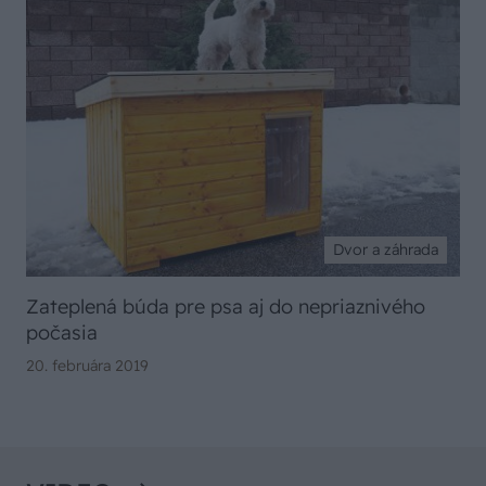
Dvor a záhrada
Zateplená búda pre psa aj do nepriaznivého
počasia
20. februára 2019