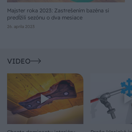
Majster roka 2023: Zastrešením bazéna si
predĺžili sezónu o dva mesiace
26. apríla 2023
VIDEO