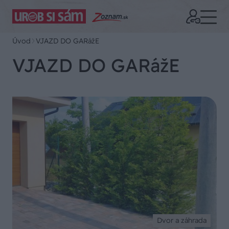
Úvod
VJAZD DO GARážE
VJAZD DO GARážE
Dvor a záhrada