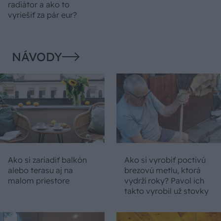
radiátor a ako to
vyriešiť za pár eur?
NÁVODY
Ako si zariadiť balkón
Ako si vyrobiť poctivú
alebo terasu aj na
brezovú metlu, ktorá
malom priestore
vydrží roky? Pavol ich
takto vyrobil už stovky