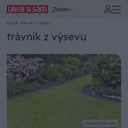
Úvod
trávnik z výsevu
trávnik z výsevu
Okrasná záhrada