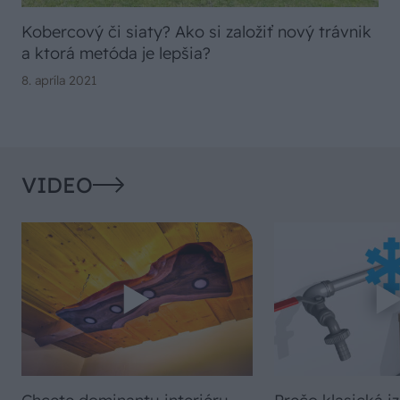
Kobercový či siaty? Ako si založiť nový trávnik
a ktorá metóda je lepšia?
8. apríla 2021
VIDEO