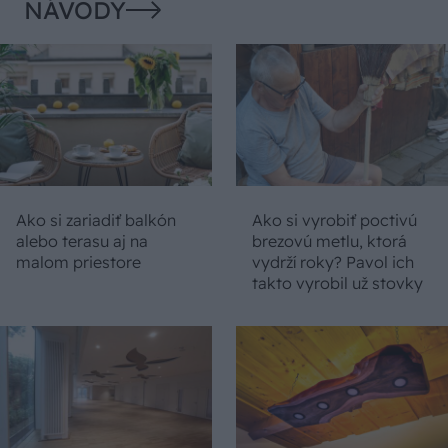
NÁVODY
Ako si zariadiť balkón
Ako si vyrobiť poctivú
alebo terasu aj na
brezovú metlu, ktorá
malom priestore
vydrží roky? Pavol ich
takto vyrobil už stovky