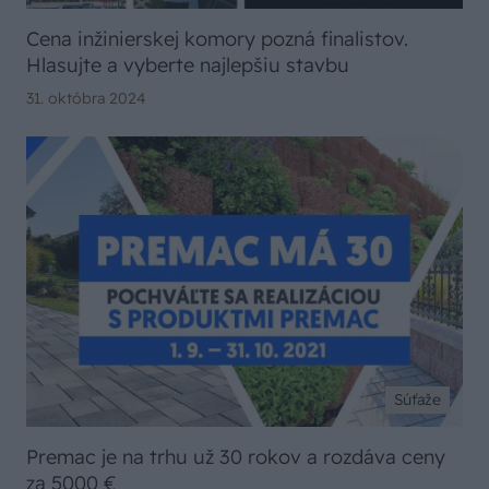
Cena inžinierskej komory pozná finalistov.
Hlasujte a vyberte najlepšiu stavbu
31. októbra 2024
Súťaže
Premac je na trhu už 30 rokov a rozdáva ceny
za 5000 €