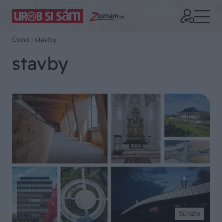
Úvod
stavby
stavby
Súťaže