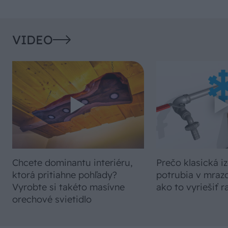
VIDEO
Chcete dominantu interiéru,
Prečo klasická iz
ktorá pritiahne pohľady?
potrubia v mrazo
Vyrobte si takéto masívne
ako to vyriešiť r
orechové svietidlo