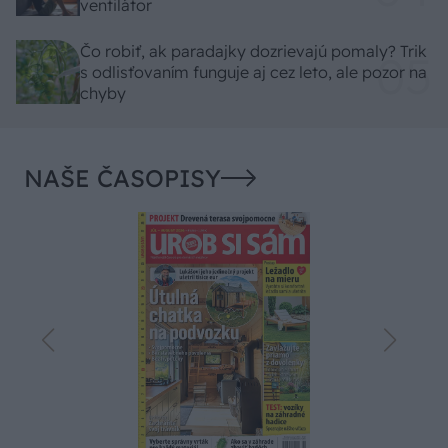
ventilátor
Čo robiť, ak paradajky dozrievajú pomaly? Trik
s odlisťovaním funguje aj cez leto, ale pozor na
chyby
NAŠE ČASOPISY