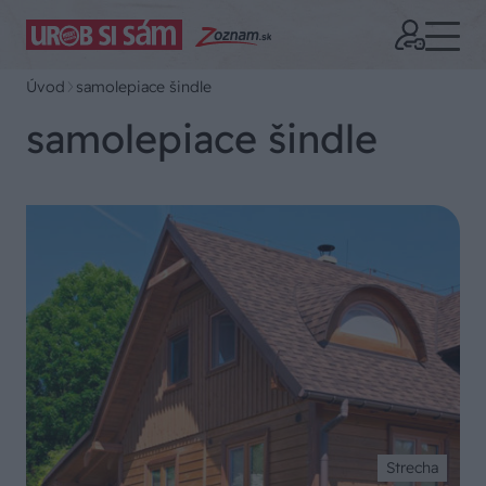
Úvod
samolepiace šindle
samolepiace šindle
Strecha