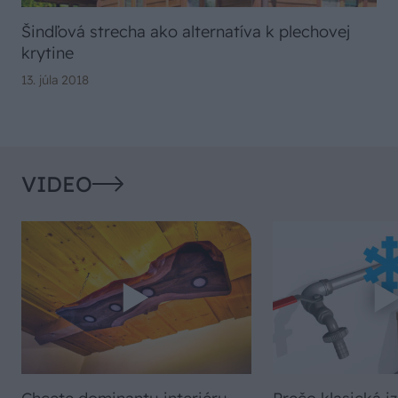
Šindľová strecha ako alternatíva k plechovej
krytine
13. júla 2018
VIDEO