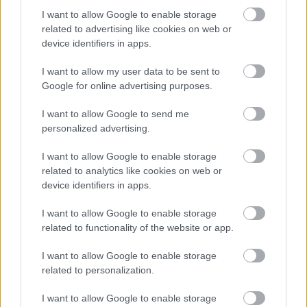
I want to allow Google to enable storage
related to advertising like cookies on web or
device identifiers in apps.
I want to allow my user data to be sent to
Google for online advertising purposes.
Temné stránky chalúp:
Žena, búracie kladivo a
I want to allow Google to send me
10 najčastejších
vôňa dreva: Takáto
personalized advertising.
skrytých chýb, ktoré
premena zrubu z roku
vás môžu nepríjemne
1654 sa nevidí každý
I want to allow Google to enable storage
prekvapiť
deň!
related to analytics like cookies on web or
device identifiers in apps.
I want to allow Google to enable storage
DOM
related to functionality of the website or app.
I want to allow Google to enable storage
related to personalization.
I want to allow Google to enable storage