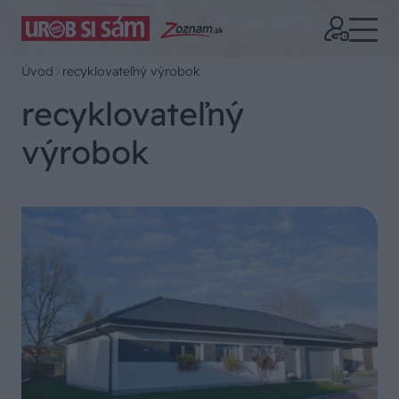
Úvod
recyklovateľný výrobok
recyklovateľný
výrobok