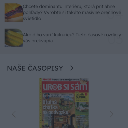
Chcete dominantu interiéru, ktorá pritiahne
pohľady? Vyrobte si takéto masívne orechové
svietidlo
Ako dlho variť kukuricu? Tieto časové rozdiely
vás prekvapia
NAŠE ČASOPISY