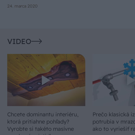
24. marca 2020
VIDEO
Chcete dominantu interiéru,
Prečo klasická iz
ktorá pritiahne pohľady?
potrubia v mrazo
Vyrobte si takéto masívne
ako to vyriešiť r