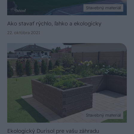
Stavebný materiál
Ako stavať rýchlo, ľahko a ekologicky
22. októbra 2021
Stavebný materiál
Ekologický Durisol pre vašu záhradu