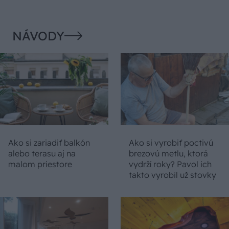
NÁVODY
Ako si zariadiť balkón
Ako si vyrobiť poctivú
alebo terasu aj na
brezovú metlu, ktorá
malom priestore
vydrží roky? Pavol ich
takto vyrobil už stovky