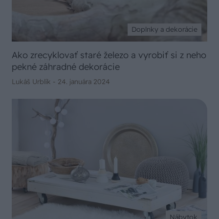
Doplnky a dekorácie
Ako zrecyklovať staré železo a vyrobiť si z neho
pekné záhradné dekorácie
Lukáš Urblík -
24. januára 2024
Nábytok