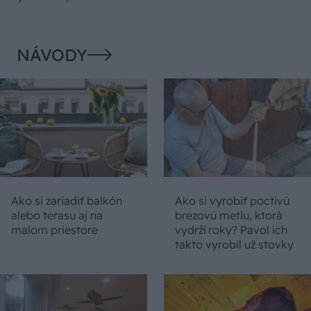
NÁVODY
Ako si zariadiť balkón
Ako si vyrobiť poctivú
alebo terasu aj na
brezovú metlu, ktorá
malom priestore
vydrží roky? Pavol ich
takto vyrobil už stovky