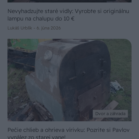
Nevyhadzujte staré vidly: Vyrobte si originálnu
lampu na chalupu do 10 €
Lukáš Urblík -
6. júna 2026
Dvor a záhrada
Pečie chlieb a ohrieva vírivku: Pozrite si Pavlov
vynález zo starej vane!