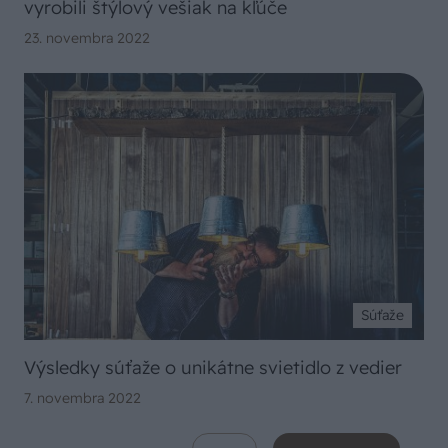
vyrobili štýlový vešiak na kľúče
23. novembra 2022
Súťaže
Výsledky súťaže o unikátne svietidlo z vedier
7. novembra 2022