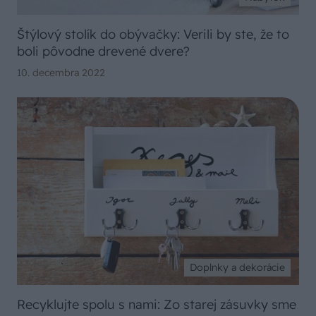
Štýlový stolík do obývačky: Verili by ste, že to
boli pôvodne drevené dvere?
10. decembra 2022
Doplnky a dekorácie
Recyklujte spolu s nami: Zo starej zásuvky sme