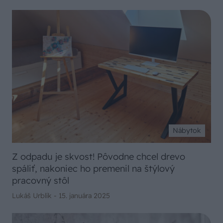
Nábytok
Z odpadu je skvost! Pôvodne chcel drevo
spáliť, nakoniec ho premenil na štýlový
pracovný stôl
Lukáš Urblík -
15. januára 2025