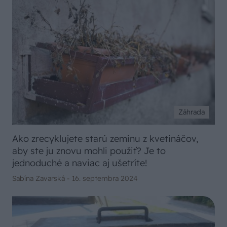
Záhrada
Ako zrecyklujete starú zeminu z kvetináčov,
aby ste ju znovu mohli použiť? Je to
jednoduché a naviac aj ušetríte!
Sabína Zavarská -
16. septembra 2024