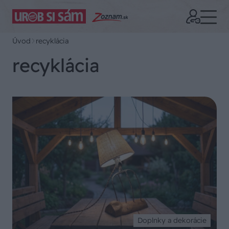
Úvod
recyklácia
recyklácia
Doplnky a dekorácie