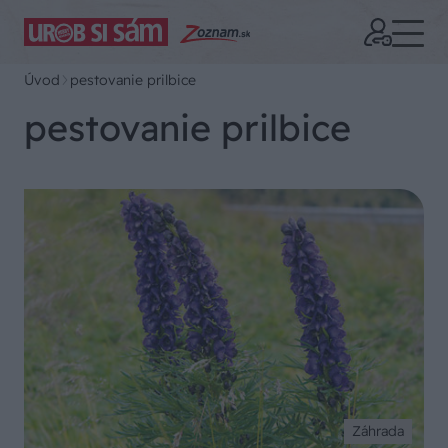
Úvod
pestovanie prilbice
pestovanie prilbice
Záhrada