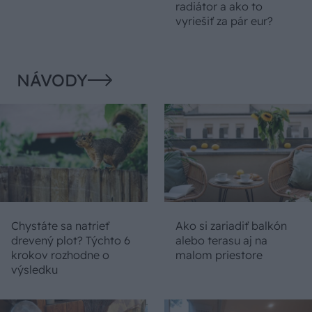
radiátor a ako to
vyriešiť za pár eur?
NÁVODY
Chystáte sa natrieť
Ako si zariadiť balkón
drevený plot? Týchto 6
alebo terasu aj na
krokov rozhodne o
malom priestore
výsledku