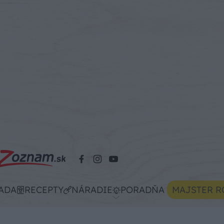
ADA
RECEPTY
NÁRADIE
PORADŇA
MAJSTER R