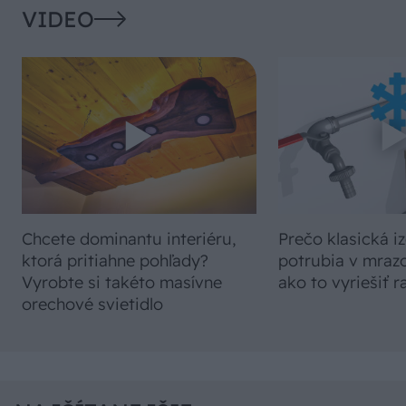
VIDEO
Chcete dominantu interiéru,
Prečo klasická iz
ktorá pritiahne pohľady?
potrubia v mrazo
Vyrobte si takéto masívne
ako to vyriešiť r
orechové svietidlo