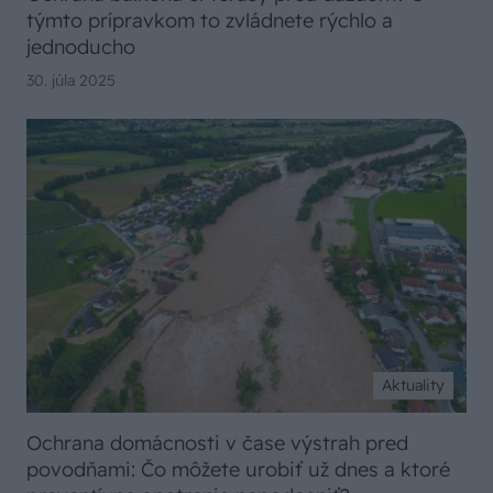
týmto prípravkom to zvládnete rýchlo a
jednoducho
30. júla 2025
Aktuality
Ochrana domácnosti v čase výstrah pred
povodňami: Čo môžete urobiť už dnes a ktoré