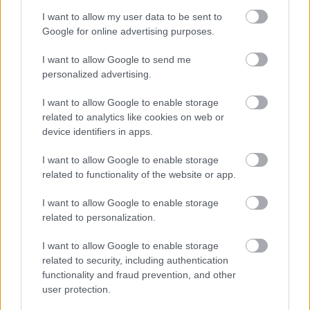
I want to allow my user data to be sent to
Google for online advertising purposes.
I want to allow Google to send me
personalized advertising.
I want to allow Google to enable storage
related to analytics like cookies on web or
device identifiers in apps.
Nemusí to byť len
Môže aspirín zachrániť
levanduľa! 7 fialových
ochabnuté izbové
I want to allow Google to enable storage
krások, ktoré rozžiaria
rastliny? Pravda vás
related to functionality of the website or app.
vašu záhradu
možno prekvapí
I want to allow Google to enable storage
related to personalization.
CHALUPA
I want to allow Google to enable storage
related to security, including authentication
functionality and fraud prevention, and other
user protection.