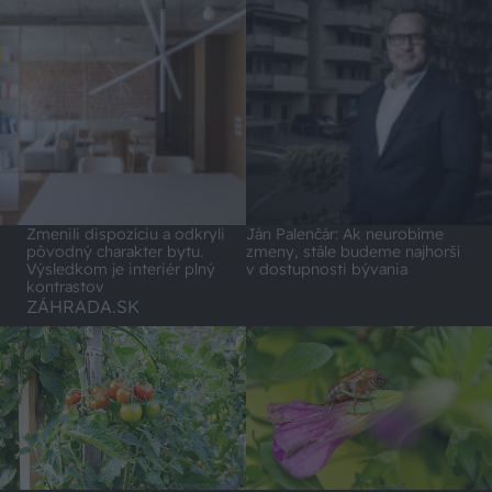
Zmenili dispozíciu a odkryli
Ján Palenčár: Ak neurobíme
pôvodný charakter bytu.
zmeny, stále budeme najhorší
Výsledkom je interiér plný
v dostupnosti bývania
kontrastov
ZÁHRADA.SK