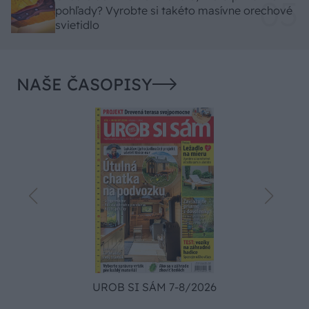
pohľady? Vyrobte si takéto masívne orechové
svietidlo
NAŠE ČASOPISY
UROB SI SÁM 7-8/2026