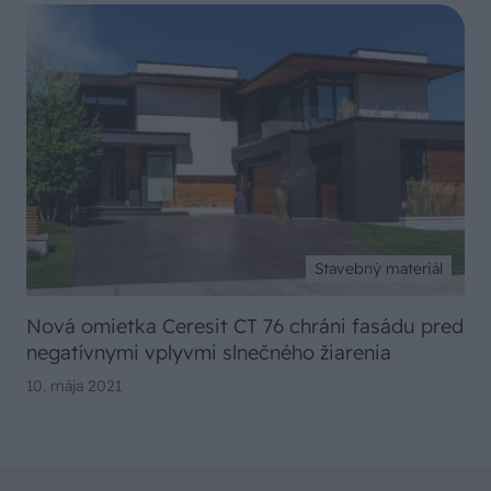
Stavebný materiál
Nová omietka Ceresit CT 76 chráni fasádu pred
negatívnymi vplyvmi slnečného žiarenia
10. mája 2021