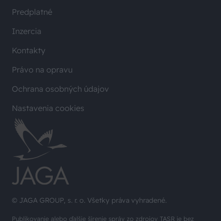
Inzercia
Kontakty
Právo na opravu
Ochrana osobných údajov
Nastavenia cookies
© JAGA GROUP, s. r. o. Všetky práva vyhradené.
Publikovanie alebo ďalšie šírenie správ zo zdrojov TASR je bez
predchádzajúceho písomného súhlasu TASR porušením autorského