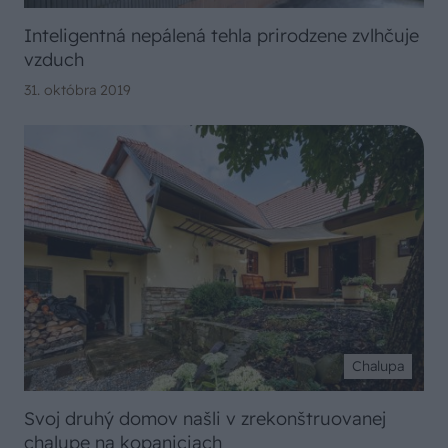
Inteligentná nepálená tehla prirodzene zvlhčuje
vzduch
31. októbra 2019
Chalupa
Svoj druhý domov našli v zrekonštruovanej
chalupe na kopaniciach