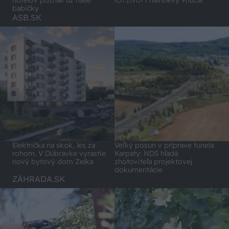
Električka na skok, les za
Veľký posun v príprave tunela
rohom. V Dúbravke vyrastie
Karpaty: NDS hľadá
nový bytový dom Zelka
zhotoviteľa projektovej
dokumentácie
ZÁHRADA.SK