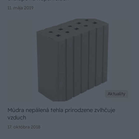
11. mája 2019
Aktuality
Múdra nepálená tehla prirodzene zvlhčuje
vzduch
17. októbra 2018