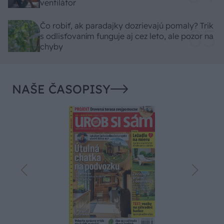
ventilátor
Čo robiť, ak paradajky dozrievajú pomaly? Trik
s odlisťovaním funguje aj cez leto, ale pozor na
chyby
NAŠE ČASOPISY