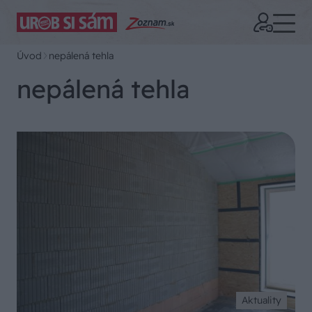
Úvod
nepálená tehla
nepálená tehla
Aktuality