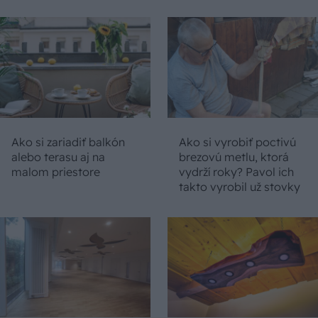
Ako si zariadiť balkón
Ako si vyrobiť poctivú
alebo terasu aj na
brezovú metlu, ktorá
malom priestore
vydrží roky? Pavol ich
takto vyrobil už stovky