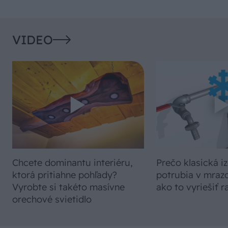
VIDEO
Chcete dominantu interiéru,
Prečo klasická iz
ktorá pritiahne pohľady?
potrubia v mrazo
Vyrobte si takéto masívne
ako to vyriešiť r
orechové svietidlo