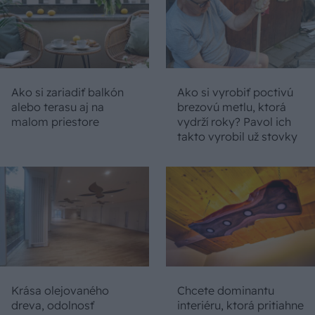
Ako si zariadiť balkón
Ako si vyrobiť poctivú
alebo terasu aj na
brezovú metlu, ktorá
malom priestore
vydrží roky? Pavol ich
takto vyrobil už stovky
Krása olejovaného
Chcete dominantu
dreva, odolnosť
interiéru, ktorá pritiahne