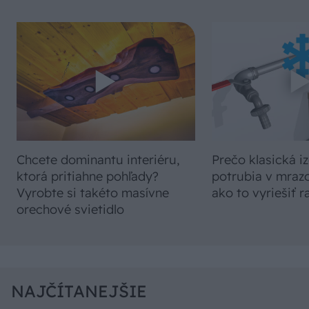
Chcete dominantu interiéru,
Prečo klasická iz
ktorá pritiahne pohľady?
potrubia v mrazo
Vyrobte si takéto masívne
ako to vyriešiť r
orechové svietidlo
NAJČÍTANEJŠIE