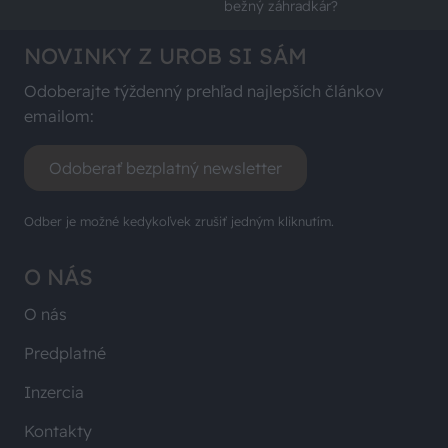
bežný záhradkár?
NOVINKY Z UROB SI SÁM
Odoberajte týždenný prehľad najlepších článkov
emailom:
Odoberať bezplatný newsletter
Odber je možné kedykoľvek zrušiť jedným kliknutím.
O NÁS
O nás
Predplatné
Inzercia
Kontakty