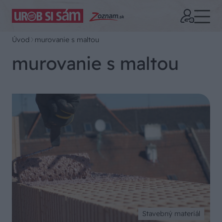
Úvod
murovanie s maltou
murovanie s maltou
Stavebný materiál