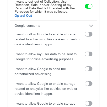
I want to opt-out of Collection, Use,
Retention, Sale, and/or Sharing of my
Personal Data that Is Unrelated with the
Purposes for which it was collected.
Opted Out
Google consents
I want to allow Google to enable storage
Môže aspirín zachrániť
Júlový reštart uhoriek
related to advertising like cookies on web or
ochabnuté izbové
nakladačiek: Ako ich
device identifiers in apps.
rastliny? Pravda vás
podporiť k druhej vlne
možno prekvapí
kvitnutia?
I want to allow my user data to be sent to
Google for online advertising purposes.
I want to allow Google to send me
CHALUPA
personalized advertising.
I want to allow Google to enable storage
related to analytics like cookies on web or
device identifiers in apps.
I want to allow Google to enable storage