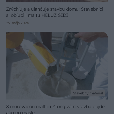
Zrýchľuje a uľahčuje stavbu domu: Stavebníci
si obľúbili maltu HELUZ SIDI
29. mája 2026
Stavebný materiál
S murovacou maltou Ytong vám stavba pôjde
ako po masle