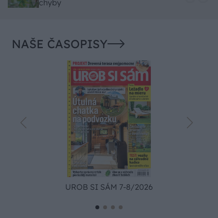
chyby
NAŠE ČASOPISY
UROB SI SÁM 7-8/2026