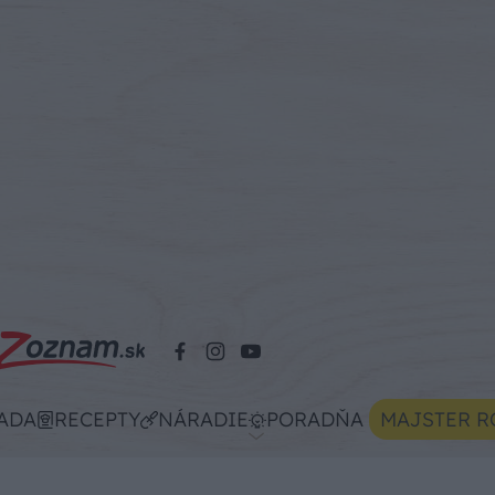
ADA
RECEPTY
NÁRADIE
PORADŇA
MAJSTER R