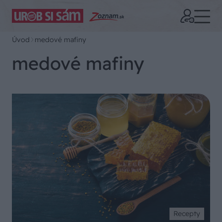
Úvod
medové mafiny
medové mafiny
Recepty