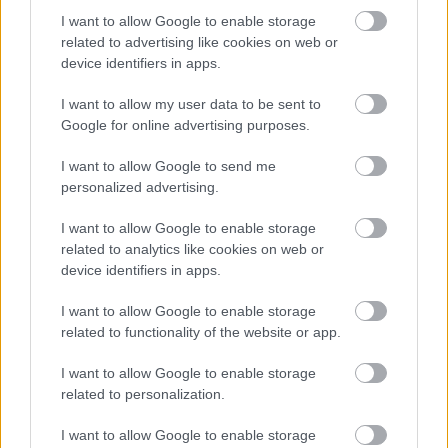
I want to allow Google to enable storage
related to advertising like cookies on web or
device identifiers in apps.
I want to allow my user data to be sent to
Google for online advertising purposes.
Temné stránky chalúp:
Žena, búracie kladivo a
I want to allow Google to send me
10 najčastejších
vôňa dreva: Takáto
personalized advertising.
skrytých chýb, ktoré
premena zrubu z roku
vás môžu nepríjemne
1654 sa nevidí každý
I want to allow Google to enable storage
prekvapiť
deň!
related to analytics like cookies on web or
device identifiers in apps.
I want to allow Google to enable storage
DOM
related to functionality of the website or app.
I want to allow Google to enable storage
related to personalization.
I want to allow Google to enable storage