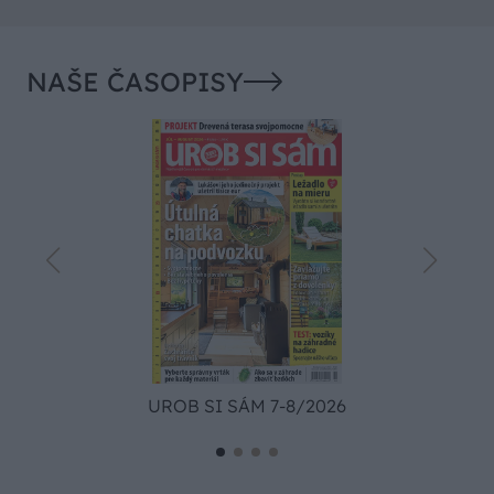
NAŠE ČASOPISY
UROB SI SÁM 7-8/2026