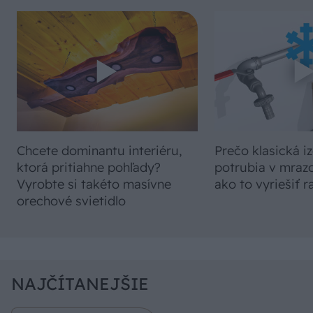
Chcete dominantu interiéru,
Prečo klasická iz
ktorá pritiahne pohľady?
potrubia v mrazo
Vyrobte si takéto masívne
ako to vyriešiť r
orechové svietidlo
NAJČÍTANEJŠIE