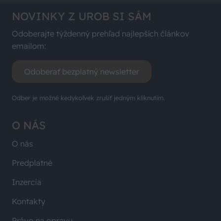
NOVINKY Z UROB SI SÁM
Odoberajte týždenný prehľad najlepších článkov
emailom:
Odoberať bezplatný newsletter
Odber je možné kedykoľvek zrušiť jedným kliknutím.
O NÁS
O nás
Predplatné
Inzercia
Kontakty
Právo na opravu