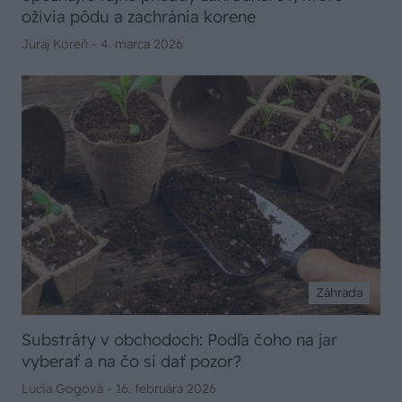
oživia pôdu a zachránia korene
Juraj Koreň -
4. marca 2026
Záhrada
Substráty v obchodoch: Podľa čoho na jar
vyberať a na čo si dať pozor?
Lucia Gogová -
16. februára 2026