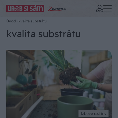
Úvod
kvalita substrátu
kvalita substrátu
Izbové rastliny