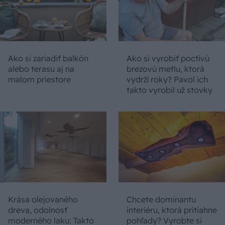
Ako si zariadiť balkón
Ako si vyrobiť poctivú
alebo terasu aj na
brezovú metlu, ktorá
malom priestore
vydrží roky? Pavol ich
takto vyrobil už stovky
Krása olejovaného
Chcete dominantu
dreva, odolnosť
interiéru, ktorá pritiahne
moderného laku: Takto
pohľady? Vyrobte si