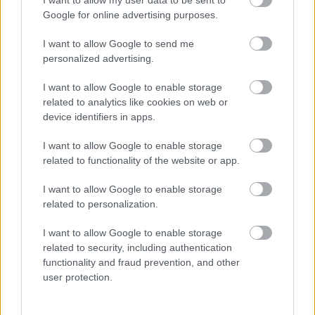
Google for online advertising purposes.
I want to allow Google to send me
personalized advertising.
I want to allow Google to enable storage
related to analytics like cookies on web or
Môže aspirín zachrániť
Júlový reštart uhoriek
device identifiers in apps.
ochabnuté izbové
nakladačiek: Ako ich
rastliny? Pravda vás
podporiť k druhej vlne
I want to allow Google to enable storage
možno prekvapí
kvitnutia?
related to functionality of the website or app.
I want to allow Google to enable storage
CHALUPA
related to personalization.
I want to allow Google to enable storage
related to security, including authentication
functionality and fraud prevention, and other
user protection.