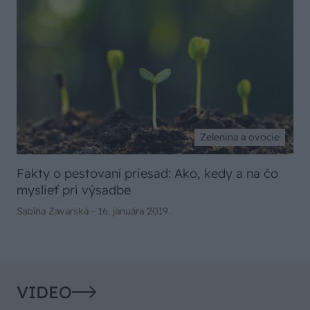
Zelenina a ovocie
Fakty o pestovaní priesad: Ako, kedy a na čo
myslieť pri výsadbe
Sabína Zavarská -
16. januára 2019
VIDEO