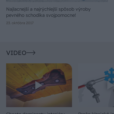
Najlacnejší a najrýchlejší spôsob výroby
pevného schodíka svojpomocne!
23. októbra 2017
VIDEO