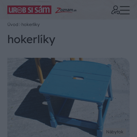
Úvod
hokerlíky
hokerlíky
Nábytok