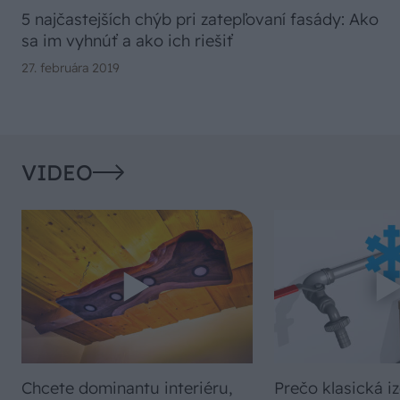
5 najčastejších chýb pri zatepľovaní fasády: Ako
sa im vyhnúť a ako ich riešiť
27. februára 2019
VIDEO
Chcete dominantu interiéru,
Prečo klasická iz