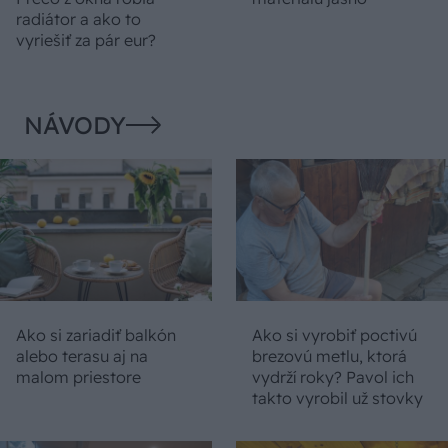
radiátor a ako to
vyriešiť za pár eur?
NÁVODY
Ako si zariadiť balkón
Ako si vyrobiť poctivú
alebo terasu aj na
brezovú metlu, ktorá
malom priestore
vydrží roky? Pavol ich
takto vyrobil už stovky