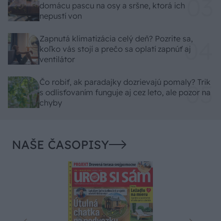
domácu pascu na osy a sršne, ktorá ich
nepustí von
Zapnutá klimatizácia celý deň? Pozrite sa,
koľko vás stojí a prečo sa oplatí zapnúť aj
ventilátor
Čo robiť, ak paradajky dozrievajú pomaly? Trik
s odlisťovaním funguje aj cez leto, ale pozor na
chyby
NAŠE ČASOPISY