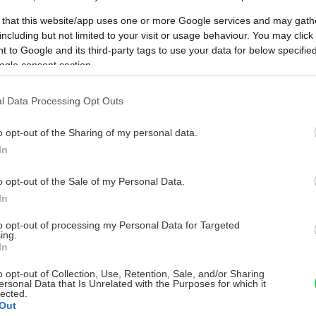
 that this website/app uses one or more Google services and may gath
including but not limited to your visit or usage behaviour. You may click 
 to Google and its third-party tags to use your data for below specifi
ogle consent section.
l Data Processing Opt Outs
o opt-out of the Sharing of my personal data.
In
o opt-out of the Sale of my Personal Data.
In
to opt-out of processing my Personal Data for Targeted
ing.
In
o opt-out of Collection, Use, Retention, Sale, and/or Sharing
ersonal Data that Is Unrelated with the Purposes for which it
lected.
Out