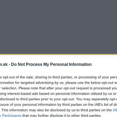
.sk -
Do Not Process My Personal Information
to opt-out of the sale, sharing to third parties, or processing of your per
formation for targeted advertising by us, please use the below opt-out s
r selection. Please note that after your opt-out request is processed y
eing interest-based ads based on personal information utilized by us or
disclosed to third parties prior to your opt-out. You may separately opt-
losure of your personal information by third parties on the IAB’s list of
. This information may also be disclosed by us to third parties on the
IA
Participants
that may further disclose it to other third parties.