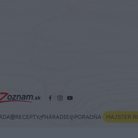
ADA
RECEPTY
NÁRADIE
PORADŇA
MAJSTER R