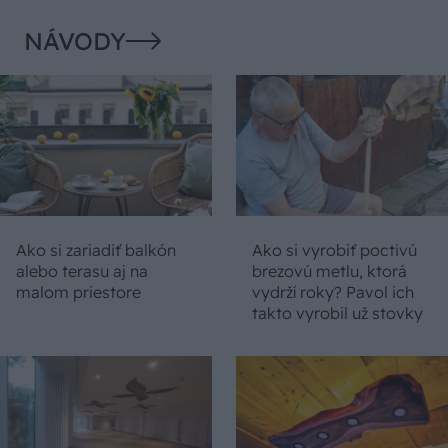
NÁVODY
Ako si zariadiť balkón
Ako si vyrobiť poctivú
alebo terasu aj na
brezovú metlu, ktorá
malom priestore
vydrží roky? Pavol ich
takto vyrobil už stovky