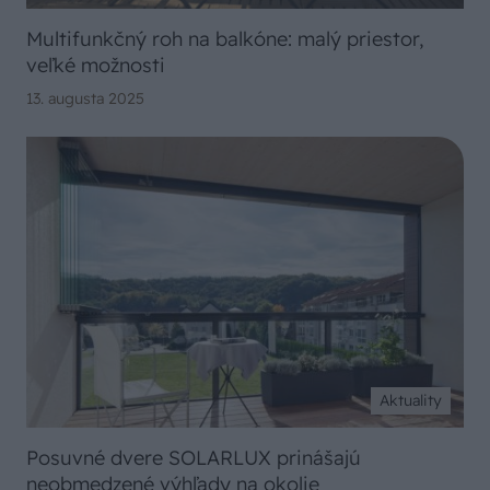
Multifunkčný roh na balkóne: malý priestor,
veľké možnosti
13. augusta 2025
Aktuality
Posuvné dvere SOLARLUX prinášajú
neobmedzené výhľady na okolie