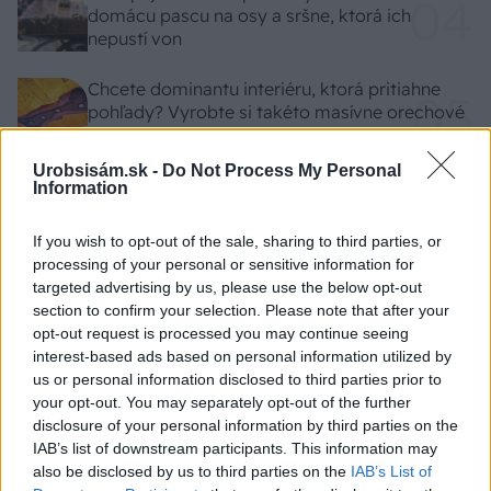
domácu pascu na osy a sršne, ktorá ich
nepustí von
Chcete dominantu interiéru, ktorá pritiahne
pohľady? Vyrobte si takéto masívne orechové
svietidlo
Urobsisám.sk -
Do Not Process My Personal
Information
NAŠE ČASOPISY
If you wish to opt-out of the sale, sharing to third parties, or
processing of your personal or sensitive information for
targeted advertising by us, please use the below opt-out
section to confirm your selection. Please note that after your
opt-out request is processed you may continue seeing
interest-based ads based on personal information utilized by
us or personal information disclosed to third parties prior to
your opt-out. You may separately opt-out of the further
disclosure of your personal information by third parties on the
IAB’s list of downstream participants. This information may
also be disclosed by us to third parties on the
IAB’s List of