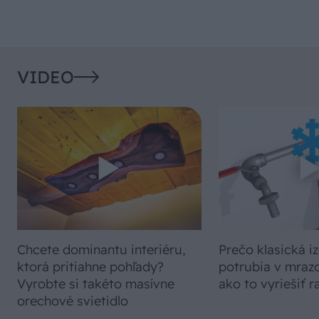
VIDEO
Chcete dominantu interiéru,
Prečo klasická iz
ktorá pritiahne pohľady?
potrubia v mrazo
Vyrobte si takéto masívne
ako to vyriešiť r
orechové svietidlo