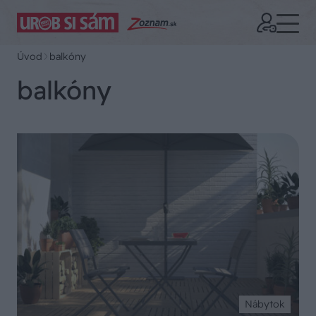
Úvod
balkóny
balkóny
Nábytok