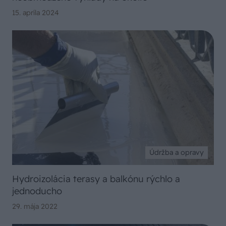
15. apríla 2024
Údržba a opravy
Hydroizolácia terasy a balkónu rýchlo a
jednoducho
29. mája 2022