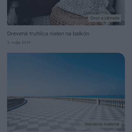
Dvor a záhrada
Drevená truhlica nielen na balkón
2. mája 2019
Stavebný materiál