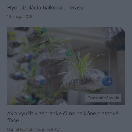
Hydroizolácia balkóna a terasy
15. mája 2018
Okrasná záhrada
Ako využiť v záhradke či na balkóne plastové
fľaše
Daniel Košťál -
15. júna 2017