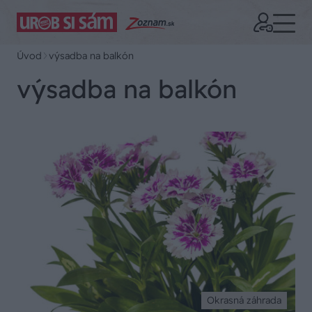
Úvod
výsadba na balkón
výsadba na balkón
Okrasná záhrada