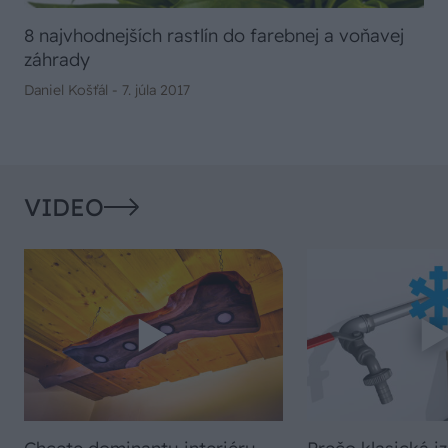
8 najvhodnejších rastlín do farebnej a voňavej
záhrady
Daniel Košťál -
7. júla 2017
VIDEO