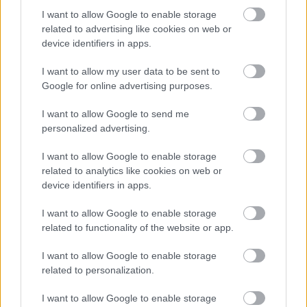
I want to allow Google to enable storage
related to advertising like cookies on web or
device identifiers in apps.
I want to allow my user data to be sent to
Google for online advertising purposes.
Temné stránky chalúp:
Žena, búracie kladivo a
I want to allow Google to send me
10 najčastejších
vôňa dreva: Takáto
personalized advertising.
skrytých chýb, ktoré
premena zrubu z roku
vás môžu nepríjemne
1654 sa nevidí každý
I want to allow Google to enable storage
prekvapiť
deň!
related to analytics like cookies on web or
device identifiers in apps.
I want to allow Google to enable storage
DOM
related to functionality of the website or app.
I want to allow Google to enable storage
related to personalization.
I want to allow Google to enable storage