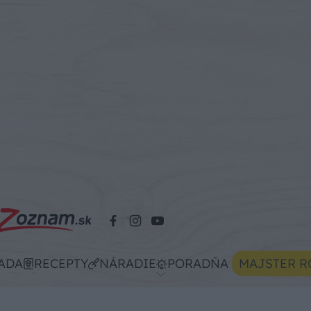
ADA
RECEPTY
NÁRADIE
PORADŇA
MAJSTER R