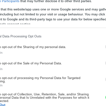
Participants
that may further disclose it to other third parties.
 that this website/app uses one or more Google services and may gath
including but not limited to your visit or usage behaviour. You may click 
 to Google and its third-party tags to use your data for below specifi
ogle consent section.
l Data Processing Opt Outs
o opt-out of the Sharing of my personal data.
In
o opt-out of the Sale of my Personal Data.
In
to opt-out of processing my Personal Data for Targeted
ing.
In
o opt-out of Collection, Use, Retention, Sale, and/or Sharing
ersonal Data that Is Unrelated with the Purposes for which it
lected.
Out