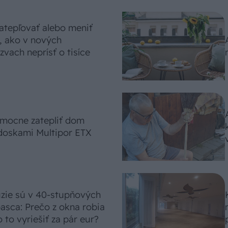
atepľovať alebo meniť
, ako v nových
vach neprísť o tisíce
omocne zatepliť dom
doskami Multipor ETX
úzie sú v 40-stupňových
asca: Prečo z okna robia
 to vyriešiť za pár eur?