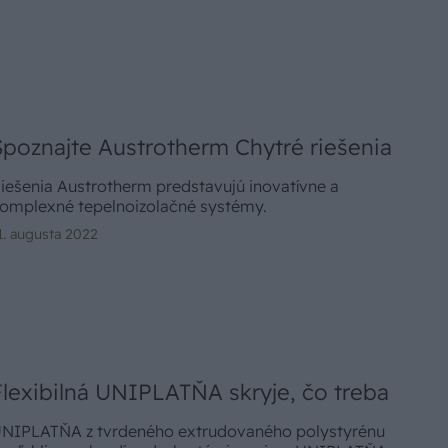
Spoznajte Austrotherm Chytré riešenia
iešenia Austrotherm predstavujú inovatívne a
omplexné tepelnoizolačné systémy.
1. augusta 2022
Flexibilná UNIPLATŇA skryje, čo treba
NIPLATŇA z tvrdeného extrudovaného polystyrénu