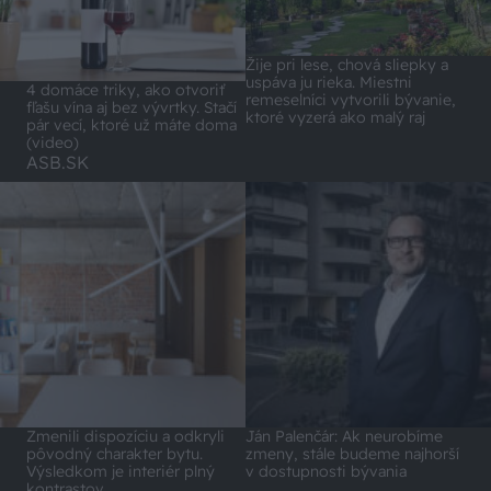
Žije pri lese, chová sliepky a
uspáva ju rieka. Miestni
4 domáce triky, ako otvoriť
remeselníci vytvorili bývanie,
fľašu vína aj bez vývrtky. Stačí
ktoré vyzerá ako malý raj
pár vecí, ktoré už máte doma
(video)
ASB.SK
Zmenili dispozíciu a odkryli
Ján Palenčár: Ak neurobíme
pôvodný charakter bytu.
zmeny, stále budeme najhorší
Výsledkom je interiér plný
v dostupnosti bývania
kontrastov