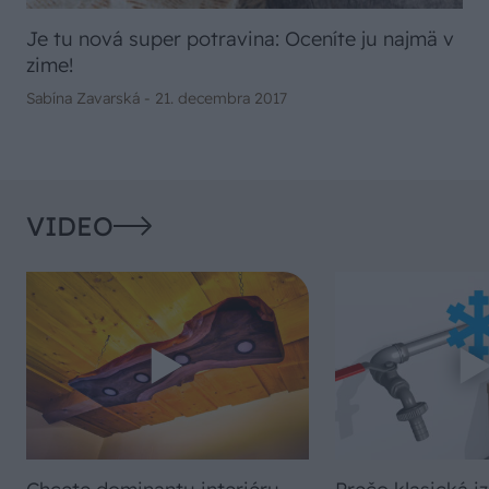
Je tu nová super potravina: Oceníte ju najmä v
zime!
Sabína Zavarská -
21. decembra 2017
VIDEO