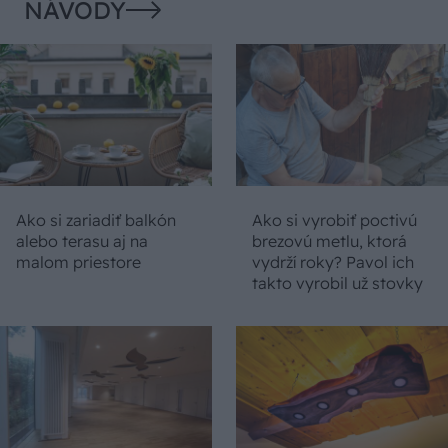
NÁVODY
Ako si zariadiť balkón
Ako si vyrobiť poctivú
alebo terasu aj na
brezovú metlu, ktorá
malom priestore
vydrží roky? Pavol ich
takto vyrobil už stovky