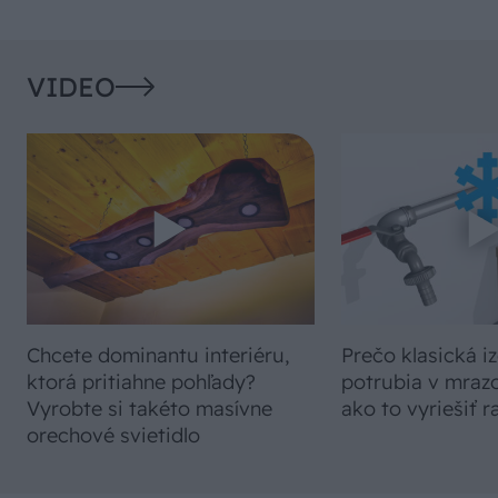
VIDEO
Chcete dominantu interiéru,
Prečo klasická iz
ktorá pritiahne pohľady?
potrubia v mrazo
Vyrobte si takéto masívne
ako to vyriešiť r
orechové svietidlo