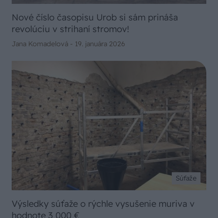
Nové číslo časopisu Urob si sám prináša
revolúciu v strihaní stromov!
Jana Komadelová -
19. januára 2026
Súťaže
Výsledky súťaže o rýchle vysušenie muriva v
hodnote 3 000 €