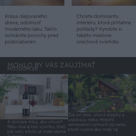
Krása olejovaného
Chcete dominantu
dreva, odolnosť
interiéru, ktorá pritiahne
moderného laku: Takto
pohľady? Vyrobte si
ochránite povrchy pred
takéto masívne
poškriabaním
orechové svietidlo
MOHLO BY VÁS ZAUJÍMAŤ
MÔJDOM.SK
Žije pri lese, chová sliepky a
uspáva ju rieka. Miestni
4 domáce triky, ako otvoriť
remeselníci vytvorili bývanie,
fľašu vína aj bez vývrtky. Stačí
ktoré vyzerá ako malý raj
pár vecí, ktoré už máte doma