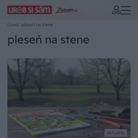
Úvod
pleseň na stene
pleseň na stene
Aktuality