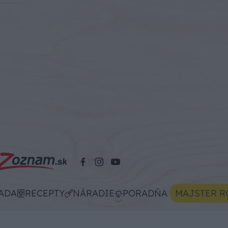
ADA
RECEPTY
NÁRADIE
PORADŇA
MAJSTER R