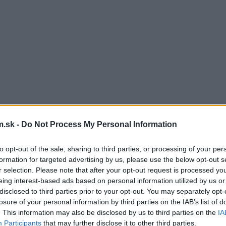
.sk -
Do Not Process My Personal Information
to opt-out of the sale, sharing to third parties, or processing of your per
formation for targeted advertising by us, please use the below opt-out s
r selection. Please note that after your opt-out request is processed y
eing interest-based ads based on personal information utilized by us or
disclosed to third parties prior to your opt-out. You may separately opt-
losure of your personal information by third parties on the IAB’s list of
. This information may also be disclosed by us to third parties on the
IA
Participants
that may further disclose it to other third parties.