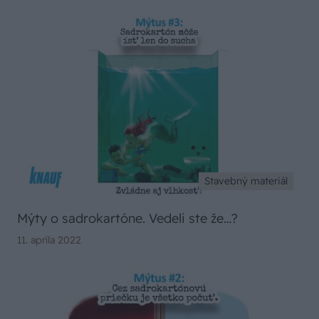
Stavebný materiál
Mýty o sadrokartóne. Vedeli ste že…?
11. apríla 2022