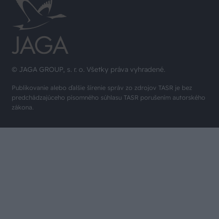
© JAGA GROUP, s. r. o. Všetky práva vyhradené.
Publikovanie alebo ďalšie šírenie správ zo zdrojov TASR je bez
predchádzajúceho písomného súhlasu TASR porušením autorského
zákona.