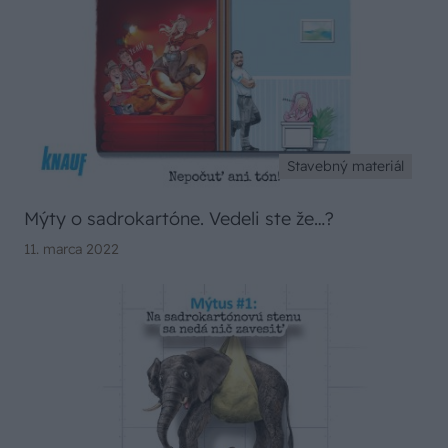
Stavebný materiál
Mýty o sadrokartóne. Vedeli ste že…?
11. marca 2022