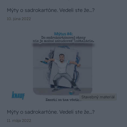
Mýty o sadrokartóne. Vedeli ste že…?
10. júna 2022
Stavebný materiál
Mýty o sadrokartóne. Vedeli ste že…?
11. mája 2022