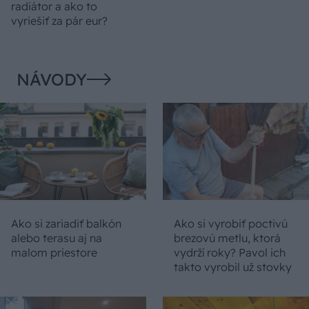
radiátor a ako to
vyriešiť za pár eur?
NÁVODY
Ako si zariadiť balkón
Ako si vyrobiť poctivú
alebo terasu aj na
brezovú metlu, ktorá
malom priestore
vydrží roky? Pavol ich
takto vyrobil už stovky