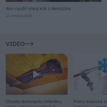
Ako využiť starý kôš z demižóna
12. októbra 2018
VIDEO
Chcete dominantu interiéru,
Prečo klasická iz