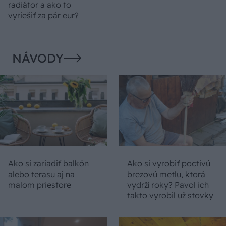
radiátor a ako to
vyriešiť za pár eur?
NÁVODY
Ako si zariadiť balkón
Ako si vyrobiť poctivú
alebo terasu aj na
brezovú metlu, ktorá
malom priestore
vydrží roky? Pavol ich
takto vyrobil už stovky