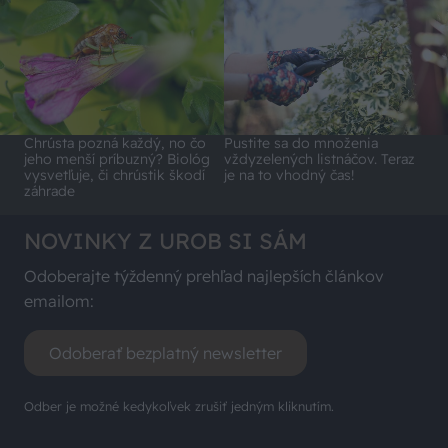
Chrústa pozná každý, no čo
Pustite sa do množenia
jeho menší príbuzný? Biológ
vždyzelených listnáčov. Teraz
vysvetľuje, či chrústik škodí
je na to vhodný čas!
záhrade
NOVINKY Z UROB SI SÁM
Odoberajte týždenný prehľad najlepších článkov
emailom:
Odoberať bezplatný newsletter
Odber je možné kedykoľvek zrušiť jedným kliknutím.